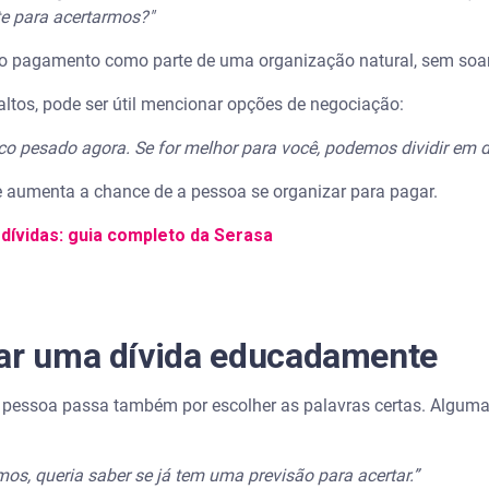
e para acertarmos?"
o pagamento como parte de uma organização natural, sem soa
altos, pode ser útil mencionar opções de negociação:
co pesado agora. Se for melhor para você, podemos dividir em d
 e aumenta a chance de a pessoa se organizar para pagar.
dívidas: guia completo da Serasa
rar uma dívida educadamente
 pessoa passa também por escolher as palavras certas. Alguma
s, queria saber se já tem uma previsão para acertar.”