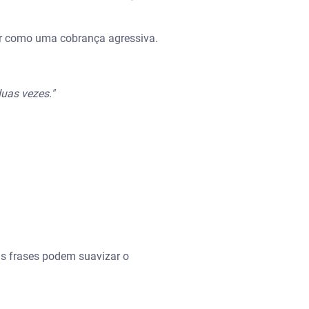
r como uma cobrança agressiva.
uas vezes."
s frases podem suavizar o