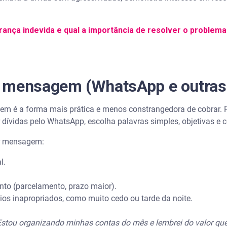
rança indevida e qual a importância de resolver o problema
 mensagem (WhatsApp e outras
m é a forma mais prática e menos constrangedora de cobrar. P
r dívidas pelo WhatsApp, escolha palavras simples, objetivas e c
r mensagem:
l.
nto (parcelamento, prazo maior).
ios inapropriados, como muito cedo ou tarde da noite.
 Estou organizando minhas contas do mês e lembrei do valor 