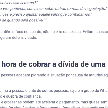
solver essa semana?”
ma vez, podemos conversar sobre outras formas de negociação.”
nças e preciso ajustar aquele valor que combinamos.”
 de quando será possível?”
antêm o foco no acordo, não no erro da pessoa. Evitam acusa
 geram defensividade.
hora de cobrar a dívida de uma
as pessoas acabam piorando a situação por causa de atitudes eq
onha a pessoa diante de outras pessoas, seja em grupo de Wh
o e quebra de confiança.
 e grosserias podem até acelerar o pagamento, mas quase semp
dívida for significativa, é fundamental formalizar. Isso pode ser