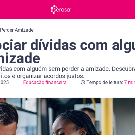
Perder Amizade
ciar dívidas com al
mizade
vidas com alguém sem perder a amizade. Descubr
itos e organizar acordos justos.
2025
Educação financeira
Tempo de leitura:
7 mi