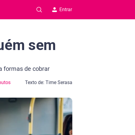
Entrar
guém sem
a formas de cobrar
nutos
Texto de: Time Serasa