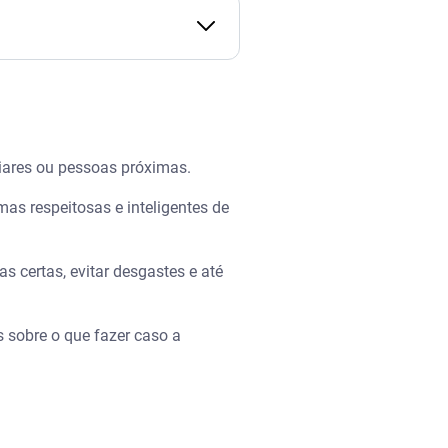
iares ou pessoas próximas.
mas respeitosas e inteligentes de
s certas, evitar desgastes e até
 sobre o que fazer caso a