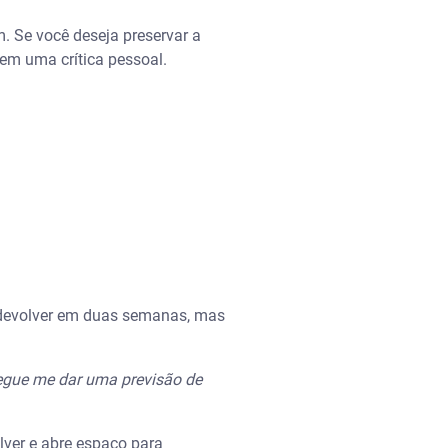
. Se você deseja preservar a
em uma crítica pessoal.
 devolver em duas semanas, mas
egue me dar uma previsão de
lver e abre espaço para