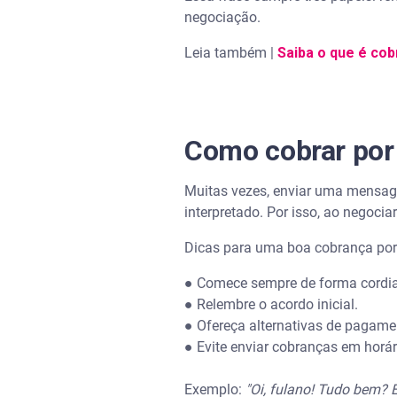
negociação.
Leia também |
Saiba o que é cob
Como cobrar por
Muitas vezes, enviar uma mensage
interpretado. Por isso, ao negocia
Dicas para uma boa cobrança po
● Comece sempre de forma cordia
● Relembre o acordo inicial.
● Ofereça alternativas de pagame
● Evite enviar cobranças em horár
Exemplo:
"Oi, fulano! Tudo bem?