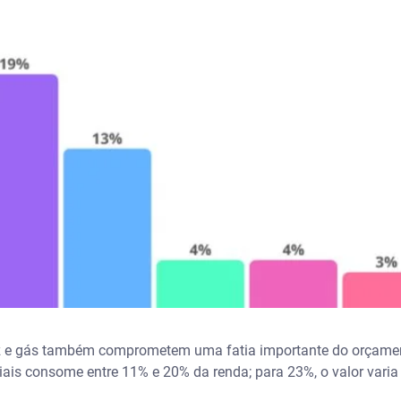
z e gás também comprometem uma fatia importante do orçamento
is consome entre 11% e 20% da renda; para 23%, o valor vari