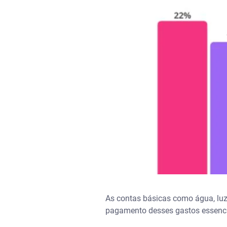
As contas básicas como água, lu
pagamento desses gastos essencia