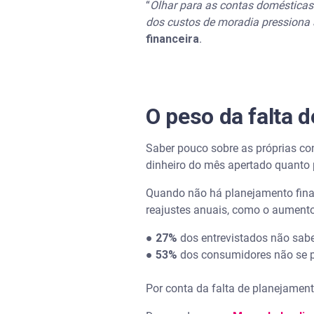
“
Olhar para as contas domésticas
dos custos de moradia pressiona 
financeira
.
O peso da falta 
Saber pouco sobre as próprias co
dinheiro do mês apertado quanto
Quando não há planejamento financ
reajustes anuais, como o aumento
●
27%
dos entrevistados não sab
● 53%
dos consumidores não se p
Por conta da falta de planejamen