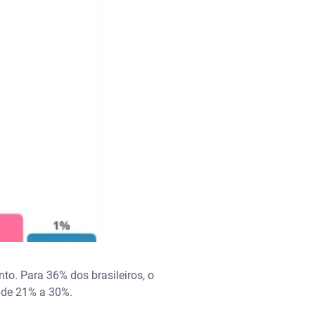
. Para 36% dos brasileiros, o
a de 21% a 30%.