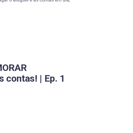
 MORAR
 contas! | Ep. 1