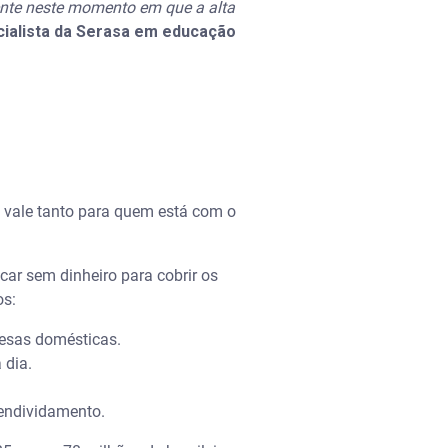
mente neste momento em que a alta
ialista da Serasa em educação
 vale tanto para quem está com o
icar sem dinheiro para cobrir os
os:
pesas domésticas.
 dia.
o endividamento.