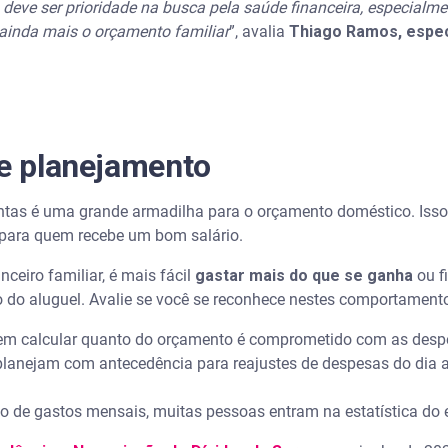
 deve ser prioridade na busca pela saúde financeira, especial
ainda mais o orçamento familiar
”, avalia
Thiago Ramos, espec
de planejamento
ntas é uma grande armadilha para o orçamento doméstico. Isso
 para quem recebe um bom salário.
eiro familiar, é mais fácil
gastar mais do que se ganha
ou f
 do aluguel. Avalie se você se reconhece nestes comportament
em calcular quanto do orçamento é comprometido com as des
lanejam com antecedência para reajustes de despesas do dia a
to de gastos mensais, muitas pessoas entram na estatística d