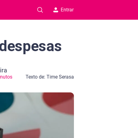
Entrar
 despesas
ira
inutos
Texto de: Time Serasa