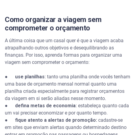
Como organizar a viagem sem
comprometer o orçamento
A última coisa que um casal quer é que a viagem acaba
atrapalhando outros objetivos e desequilibrando as
finanças. Por isso, aprenda formas para organizar uma
viagem sem comprometer o orçamento:
●
use planilhas
: tanto uma planilha onde vocês tenham
uma base de orçamento mensal normal quanto uma
planilha criada especialmente para registrar orçamentos
da viagem em si serão aliadas nesse momento.
●
defina metas de economia
: estabeleça quanto cada
um vai precisar economizar e por quanto tempo.
●
fique atento a alertas de promoção:
cadastre-se
em sites que enviam alertas quando determinado destino
entrar em promoção nas passagens ou hospedagens.