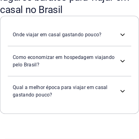
casal no Brasil
Existem diversos destinos para viajar em casal gastando
Onde viajar em casal gastando pouco?
Existem diversas plataformas digitais que podem ajudar 
Como economizar em hospedagem viajando
pelo Brasil?
A melhor época para viajar em casal gastando pouco vai d
Qual a melhor época para viajar em casal
gastando pouco?