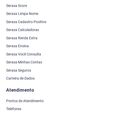
Atendimento
Pontos de Atendimento
Telefones
Central de Ajuda
Denuncie uma fraude digital
Outros Serviços
Atualizar meus dados
Como consultar seu CPF
Portal do Crédito Consciente
Proteger meus documentos
Carta comunicado
Empresas que consultam meu CPF