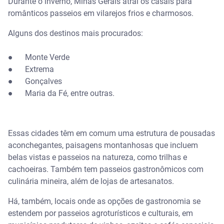
Durante o inverno, Minas Gerais atrai os casais para
românticos passeios em vilarejos frios e charmosos.
Alguns dos destinos mais procurados:
● Monte Verde
● Extrema
● Gonçalves
● Maria da Fé, entre outras.
Essas cidades têm em comum uma estrutura de pousadas
aconchegantes, paisagens montanhosas que incluem
belas vistas e passeios na natureza, como trilhas e
cachoeiras. Também tem passeios gastronômicos com
culinária mineira, além de lojas de artesanatos.
Há, também, locais onde as opções de gastronomia se
estendem por passeios agroturísticos e culturais, em