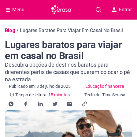
Menu
Entrar
Navegação do blog
Blog
/
Lugares Baratos Para Viajar Em Casal No Brasil
Lugares baratos para viajar
em casal no Brasil
Descubra opções de destinos baratos para
diferentes perfis de casais que querem colocar o pé
na estrada.
Categoria Educação financeira
Tempo de leitura: 15 minutos
Publicado em: 8 de julho de 2025
Educação financeira
Tempo de leitura:
15 minutos
Texto de: Time Serasa