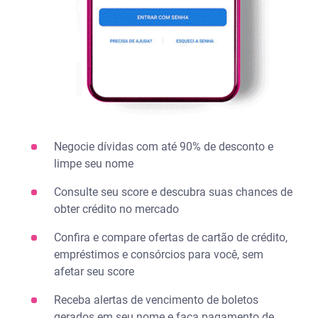
Negocie dívidas com até 90% de desconto e
limpe seu nome​
Consulte seu score e descubra suas chances de
obter crédito no mercado​
Confira e compare ofertas de cartão de crédito,
empréstimos e consórcios para você, sem
afetar seu score​
Receba alertas de vencimento de boletos
gerados em seu nome​ e faça pagamento de