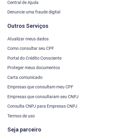
Empresas que consultaram seu CNPJ
Consulta CNPJ para Empresas CNPJ
Termos de uso
Seja parceiro
Seja parceiro Serasa
Seja parceiro Serasa Crédito