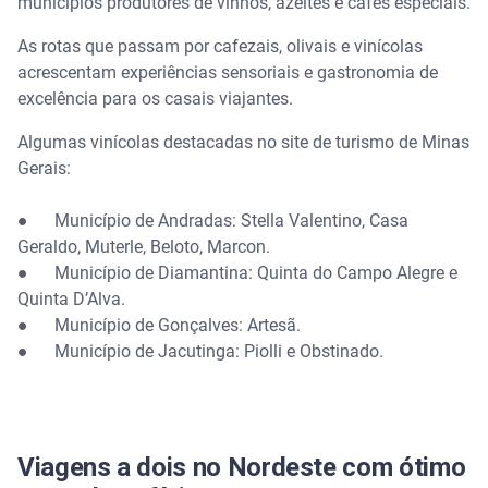
municípios produtores de vinhos, azeites e cafés especiais.
As rotas que passam por cafezais, olivais e vinícolas
acrescentam experiências sensoriais e gastronomia de
excelência para os casais viajantes.
Algumas vinícolas destacadas no site de turismo de Minas
Gerais:
● Município de Andradas: Stella Valentino, Casa
Geraldo, Muterle, Beloto, Marcon.
● Município de Diamantina: Quinta do Campo Alegre e
Quinta D’Alva.
● Município de Gonçalves: Artesã.
● Município de Jacutinga: Piolli e Obstinado.
Viagens a dois no Nordeste com ótimo