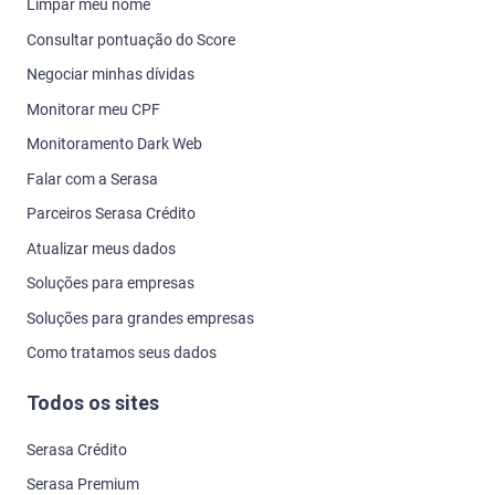
Como tratamos seus dados
Todos os sites
Serasa Crédito
Serasa Premium
Serasa Score
Serasa Limpa Nome
Serasa Cadastro Positivo
Serasa Calculadoras
Serasa Renda Extra
Serasa Ensina
Serasa Você Consulta
Serasa Minhas Contas
Serasa Seguros
Carteira de Dados