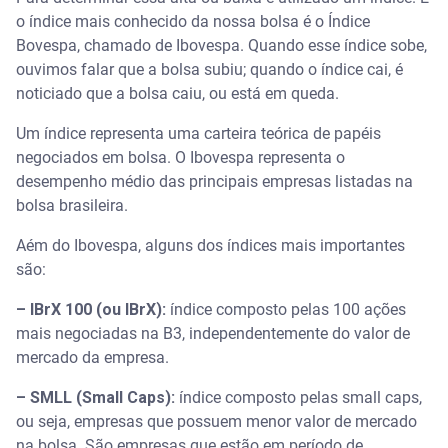
o índice mais conhecido da nossa bolsa é o Índice
Bovespa, chamado de Ibovespa. Quando esse índice sobe,
ouvimos falar que a bolsa subiu; quando o índice cai, é
noticiado que a bolsa caiu, ou está em queda.
Um índice representa uma carteira teórica de papéis
negociados em bolsa. O Ibovespa representa o
desempenho médio das principais empresas listadas na
bolsa brasileira.
Aém do Ibovespa, alguns dos índices mais importantes
são:
– IBrX 100 (ou IBrX):
índice composto pelas 100 ações
mais negociadas na B3, independentemente do valor de
mercado da empresa.
– SMLL (Small Caps):
índice composto pelas small caps,
ou seja, empresas que possuem menor valor de mercado
na bolsa. São empresas que estão em período de