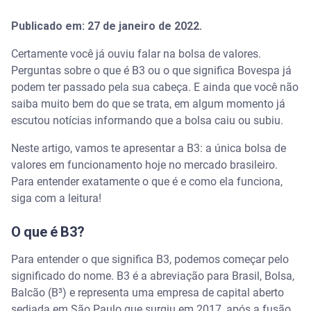
Publicado em: 27 de janeiro de 2022.
Certamente você já ouviu falar na bolsa de valores.
Perguntas sobre o que é B3 ou o que significa Bovespa já
podem ter passado pela sua cabeça. E ainda que você não
saiba muito bem do que se trata, em algum momento já
escutou notícias informando que a bolsa caiu ou subiu.
Neste artigo, vamos te apresentar a B3: a única bolsa de
valores em funcionamento hoje no mercado brasileiro.
Para entender exatamente o que é e como ela funciona,
siga com a leitura!
O que é B3?
Para entender o que significa B3, podemos começar pelo
significado do nome. B3 é a abreviação para Brasil, Bolsa,
Balcão (B³) e representa uma empresa de capital aberto
sediada em São Paulo que surgiu em 2017, após a fusão