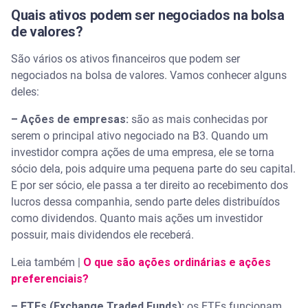
Quais ativos podem ser negociados na bolsa
de valores?
São vários os ativos financeiros que podem ser
negociados na bolsa de valores. Vamos conhecer alguns
deles:
– Ações de empresas:
são as mais conhecidas por
serem o principal ativo negociado na B3. Quando um
investidor compra ações de uma empresa, ele se torna
sócio dela, pois adquire uma pequena parte do seu capital.
E por ser sócio, ele passa a ter direito ao recebimento dos
lucros dessa companhia, sendo parte deles distribuídos
como dividendos. Quanto mais ações um investidor
possuir, mais dividendos ele receberá.
Leia também |
O que são ações ordinárias e ações
preferenciais?
– ETFs (Exchange Traded Funds):
os ETFs funcionam