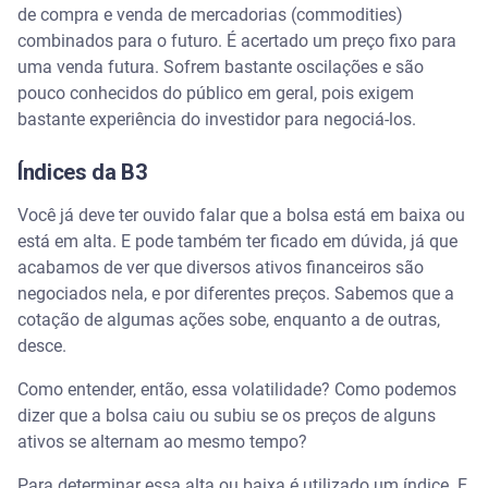
de compra e venda de mercadorias (commodities)
combinados para o futuro. É acertado um preço fixo para
uma venda futura. Sofrem bastante oscilações e são
pouco conhecidos do público em geral, pois exigem
bastante experiência do investidor para negociá-los.
Índices da B3
Você já deve ter ouvido falar que a bolsa está em baixa ou
está em alta. E pode também ter ficado em dúvida, já que
acabamos de ver que diversos ativos financeiros são
negociados nela, e por diferentes preços. Sabemos que a
cotação de algumas ações sobe, enquanto a de outras,
desce.
Como entender, então, essa volatilidade? Como podemos
dizer que a bolsa caiu ou subiu se os preços de alguns
ativos se alternam ao mesmo tempo?
Para determinar essa alta ou baixa é utilizado um índice. E