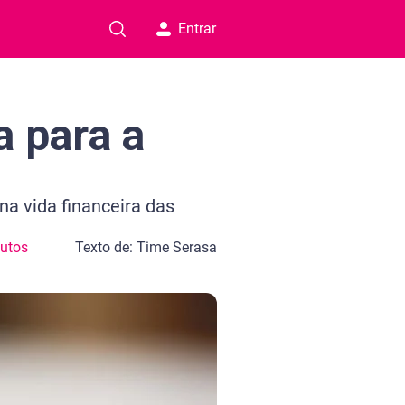
Entrar
a para a
na vida financeira das
utos
Texto de: Time Serasa