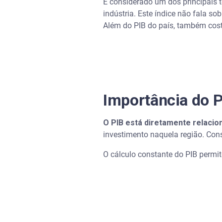
É considerado um dos principais 
indústria. Este índice não fala s
Além do PIB do país, também cost
Importância do 
O PIB está diretamente relaci
investimento naquela região. Co
O cálculo constante do PIB permi