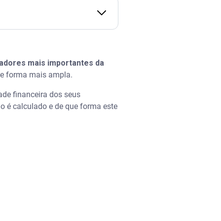
cadores mais importantes da
 de forma mais ampla.
ade financeira dos seus
o é calculado e de que forma este