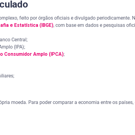
lculado
mplexo, feito por órgãos oficiais e divulgado periodicamente. N
afia e Estatística (IBGE)
, com base em dados e pesquisas ofici
nco Central;
Amplo (IPA);
 ao Consumidor Amplo (IPCA)
;
iares;
rópria moeda. Para poder comparar a economia entre os países,