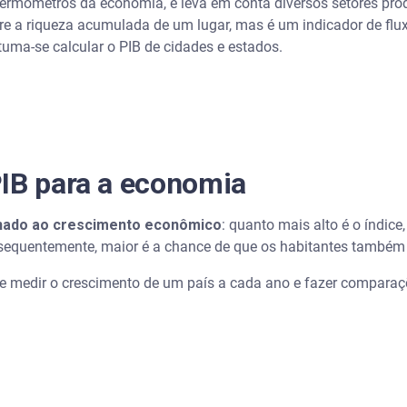
termômetros da economia, e leva em conta diversos setores prod
obre a riqueza acumulada de um lugar, mas é um indicador de flu
uma-se calcular o PIB de cidades e estados.
PIB para a economia
onado ao crescimento econômico
: quanto mais alto é o índic
nsequentemente, maior é a chance de que os habitantes também
te medir o crescimento de um país a cada ano e fazer compara