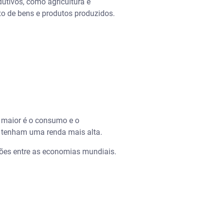
utivos, como agricultura e
xo de bens e produtos produzidos.
e, maior é o consumo e o
 tenham uma renda mais alta.
ções entre as economias mundiais.