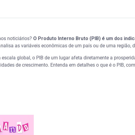
 nos noticiários?
O Produto Interno Bruto (PIB) é um dos indi
 analisa as variáveis econômicas de um país ou de uma região,
onomia
escala global, o PIB de um lugar afeta diretamente a prosperid
nidades de crescimento. Entenda em detalhes o que é o PIB, com
ileiro nos últimos 10 anos:
inal e PIB real