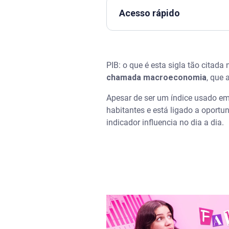
Acesso rápido
Assista | Tudo sobre inflação
PIB: o que é esta sigla tão citada
PIB: o que é
chamada macroeconomia
, que
Importância do PIB para a ec
Apesar de ser um índice usado em 
habitantes e está ligado a oportu
Como o PIB é calculado
indicador influencia no dia a dia.
Qual é o PIB do Brasil?
Confira a evolução do PIB bras
Qual a diferença entre PIB nom
O que é PIB per capita