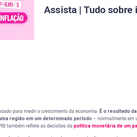
Assista | Tudo sobre 
 capita
usado para medir o crescimento da economia.
É o resultado d
r uma região em um determinado período
– normalmente em u
 PIB também reflete as decisões da
política monetária de um pa