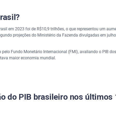
rasil?
rasil em 2023 foi de R$10,9 trilhões, o que representou um aum
segundo projeções do Ministério da Fazenda divulgadas em julho
pelo Fundo Monetário Internacional (FMI), avaliando o PIB dos 
oitava maior economia mundial.
o do PIB brasileiro nos últimos