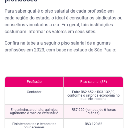
Para saber qual é o piso salarial de cada profissão em
cada região do estado, o ideal é consultar os sindicatos ou
conselhos vinculados a ela. Em geral, tais instituições
costumam informar os valores em seus sites.
Confira na tabela a seguir o piso salarial de algumas
profissões em 2023, com base no estado de São Paulo:
Profissão
Piso salarial (SP)
Contador
Entre R$2.652 e R$3.132,39,
conforme o setor da economia no
qual ele trabalha
Engenheiro, arquiteto, químico,
R$7.920 (jornada de 6 horas
agrônomo e médico veterinário
diárias)
Fisioterapeutas e terapeutas
R$3.129,82
ocupacionais