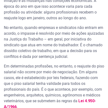
inflação e as mudanças nas condições econômicas. A
época do ano em que isso acontece varia para cada
profissão ou atividade: alguns profissionais recebem o
reajuste logo em janeiro, outros ao longo do ano.
No entanto, quando empresas e sindicatos não entram em
acordo, o impasse é resolvido por meio de ações ajuizadas
na Justiça do Trabalho – em geral, por iniciativa do
sindicato que atua em nome do trabalhador. É o chamado
dissídio coletivo de trabalho, em que a decisão para os
conflitos é dada por sentença judicial.
Em determinadas profissões, no entanto, o reajuste do piso
salarial não ocorre por meio de negociação. Em alguns
casos, ele é estabelecido por leis federais, fazendo com
que o piso salarial tenha validade para todos os
profissionais do país. É o que acontece, por exemplo, com
engenheiros, arquitetos, químicos, agrônomos e médicos
veterinários, que se submetem às regras da
Lei 4.950-
A/1966
.