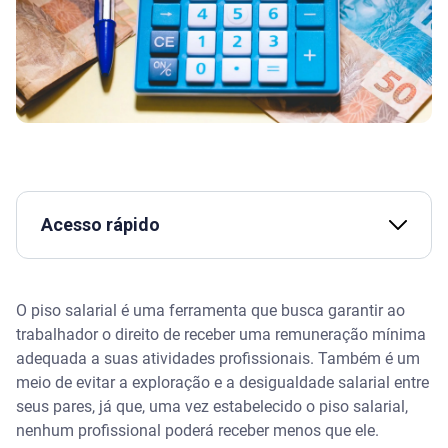
Acesso rápido
O que é o piso salarial
O piso salarial é uma ferramenta que busca garantir ao
Como funciona o piso salarial
trabalhador o direito de receber uma remuneração mínima
adequada a suas atividades profissionais. Também é um
O piso salarial das principais profissões
meio de evitar a exploração e a desigualdade salarial entre
seus pares, já que, uma vez estabelecido o piso salarial,
Assista | Abono salarial: quem tem direito a
nenhum profissional poderá receber menos que ele.
receber?