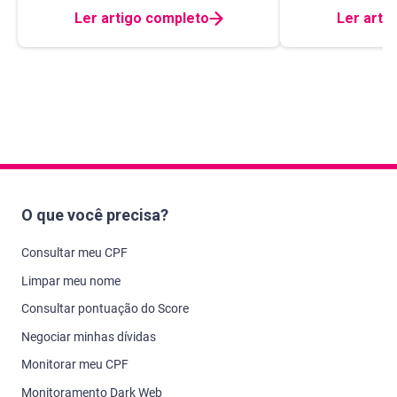
Ler artigo completo
Ler arti
O que você precisa?
Consultar meu CPF
Limpar meu nome
Consultar pontuação do Score
Negociar minhas dívidas
Monitorar meu CPF
Monitoramento Dark Web