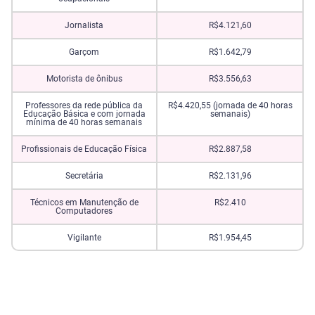
Jornalista
R$4.121,60
Garçom
R$1.642,79
Motorista de ônibus
R$3.556,63
Professores da rede pública da
R$4.420,55 (jornada de 40 horas
Educação Básica e com jornada
semanais)
mínima de 40 horas semanais
Profissionais de Educação Física
R$2.887,58
Secretária
R$2.131,96
Técnicos em Manutenção de
R$2.410
Computadores
Vigilante
R$1.954,45