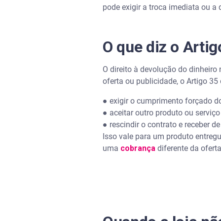
pode exigir a troca imediata ou a
O que diz o Arti
O direito à devolução do dinheiro
oferta ou publicidade, o Artigo 3
● exigir o cumprimento forçado do
● aceitar outro produto ou serviço
● rescindir o contrato e receber de
Isso vale para um produto entreg
uma
cobrança
diferente da ofert