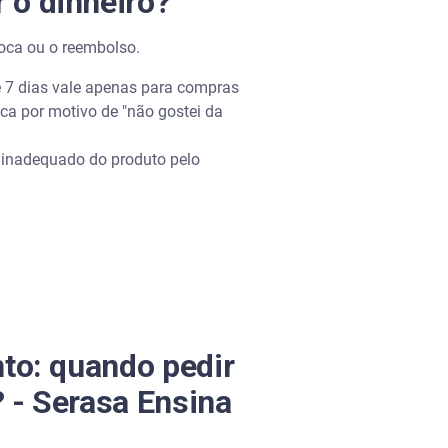
r o dinheiro?
troca ou o reembolso.
e 7 dias vale apenas para compras
roca por motivo de "não gostei da
o inadequado do produto pelo
to: quando pedir
? - Serasa Ensina