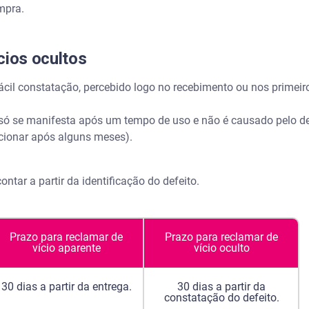
mpra.
cios ocultos
fácil constatação, percebido logo no recebimento ou nos primei
só se manifesta após um tempo de uso e não é causado pelo de
ncionar após alguns meses).
tar a partir da identificação do defeito.
Prazo para reclamar de
Prazo para reclamar de
vício aparente
vício oculto
30 dias a partir da entrega.
30 dias a partir da
constatação do defeito.