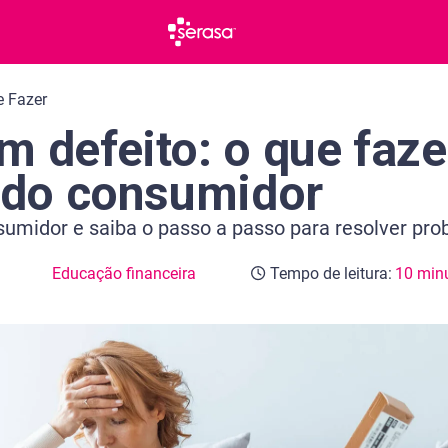
e Fazer
 defeito: o que faze
s do consumidor
nsumidor e saiba o passo a passo para resolver p
Educação financeira
Tempo de leitura:
10 min