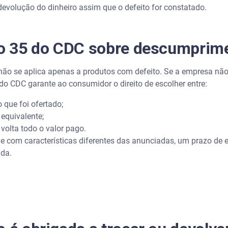
 devolução do dinheiro assim que o defeito for constatado.
go 35 do CDC sobre descumprime
 não se aplica apenas a produtos com defeito. Se a empresa não
5 do CDC garante ao consumidor o direito de escolher entre:
 que foi ofertado;
 equivalente;
 volta todo o valor pago.
ue com características diferentes das anunciadas, um prazo de
ada.