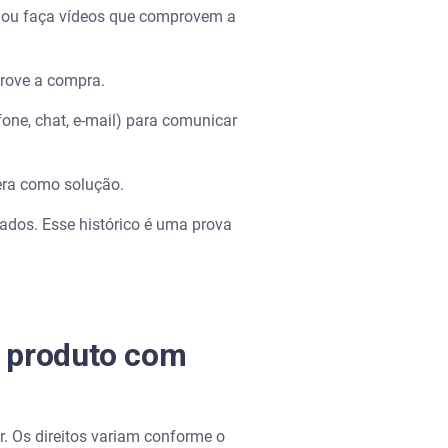
os ou faça vídeos que comprovem a
prove a compra.
efone, chat, e-mail) para comunicar
pera como solução.
cados. Esse histórico é uma prova
e produto com
r. Os direitos variam conforme o