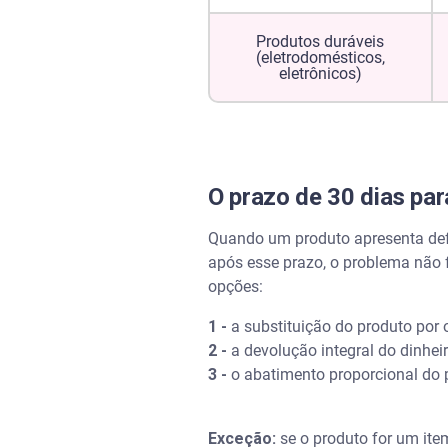
Produtos duráveis
(eletrodomésticos,
eletrônicos)
O prazo de 30 dias par
Quando um produto apresenta defei
após esse prazo, o problema não fo
opções:
1 -
a substituição do produto por 
2 -
a devolução integral do dinhei
3 -
o abatimento proporcional do p
Exceção:
se o produto for um ite