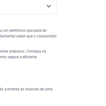
a um eletrônico que para de
ndamental saber que o consumidor
evitar prejuízos. Conheça os
rma segura e eficiente.
zada aumenta as chances de uma