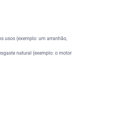
ros usos (exemplo: um arranhão,
sgaste natural (exemplo: o motor