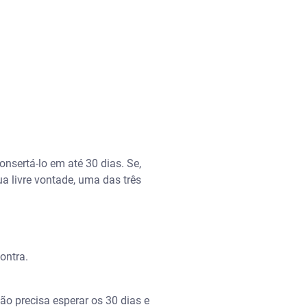
onsertá-lo em até 30 dias. Se,
ua livre vontade, uma das três
contra.
o precisa esperar os 30 dias e