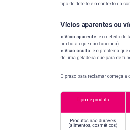
tipo de defeito e o contexto da co
Vícios aparentes ou ví
●
Vício aparente:
é o defeito de 
um botão que não funciona).
●
Vício oculto:
é o problema que 
de uma geladeira que para de fu
O prazo para reclamar começa a con
Tipo de produto
Produtos não duráveis
(alimentos, cosméticos)