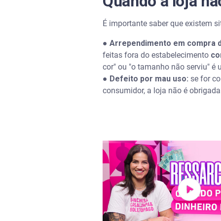
Quando a loja não
É importante saber que existem si
●
Arrependimento em compra de 
feitas fora do estabelecimento
co
cor" ou "o tamanho não serviu" é 
●
Defeito por mau uso:
se for c
consumidor, a loja não é obrigada 