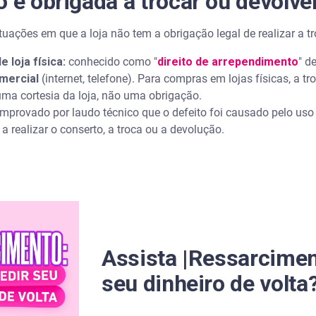
 é obrigada a trocar ou devolve
tuações em que a loja não tem a obrigação legal de realizar a 
loja física:
conhecido como "
direito de arrependimento
" d
mercial
(internet, telefone). Para compras em lojas físicas, a t
uma cortesia da loja, não uma obrigação.
omprovado por laudo técnico que o defeito foi causado pelo us
a realizar o conserto, a troca ou a devolução.
Assista |Ressarcimen
seu dinheiro de volta