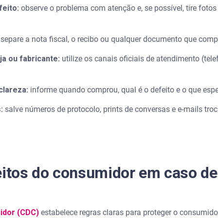
feito:
observe o problema com atenção e, se possível, tire fot
a sua saúde financeira
separe a nota fiscal, o recibo ou qualquer documento que com
a ou fabricante:
utilize os canais oficiais de atendimento (tel
oduto com defeito
umidor ao receber um produto com defeito?
clareza:
informe quando comprou, qual é o defeito e o que es
 troca ou devolução de um produto defeituoso?
:
salve números de protocolo, prints de conversas e e-mails tro
r a trocar o produto?
enização por danos causados por um produto com defeito?
reitos do consumidor em caso d
a fiscal para reclamar?
idor (CDC)
estabelece regras claras para proteger o consumido