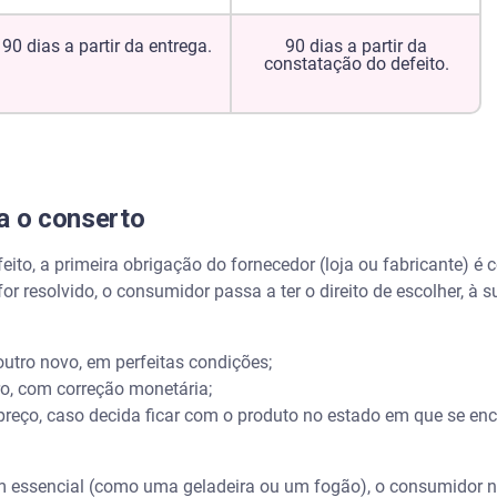
90 dias a partir da entrega.
90 dias a partir da
constatação do defeito.
a o conserto
to, a primeira obrigação do fornecedor (loja ou fabricante) é c
r resolvido, o consumidor passa a ter o direito de escolher, à s
outro novo, em perfeitas condições;
ro, com correção monetária;
reço, caso decida ficar com o produto no estado em que se en
m essencial (como uma geladeira ou um fogão), o consumidor nã