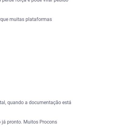
orque muitas plataformas
.
ital, quando a documentação está
já pronto. Muitos Procons