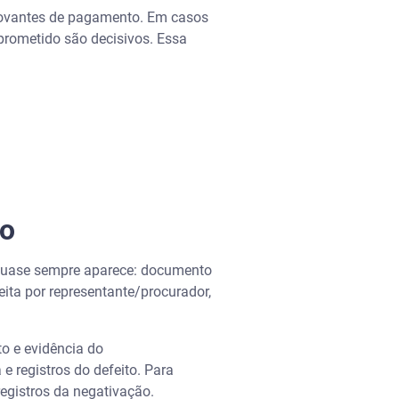
mprovantes de pagamento. Em casos
 prometido são decisivos. Essa
ão
 quase sempre aparece: documento
ita por representante/procurador,
to e evidência do
 e registros do defeito. Para
registros da negativação.