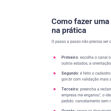
Como fazer uma 
na prática
O passo a passo não precisa ser 
Primeiro
: escolha o canal 
outros estados, a orientaçã
Segundo:
é feito o cadastr
gov.br com validação mais a
Terceiro:
preencha a reclam
empresa me enganou", o ideal 
pedido: cancelamento sem mu
Quarto:
anexe os documentos