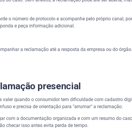
arde o número de protocolo e acompanhe pelo próprio canal, p
ponda e peça informação adicional.
companhar a reclamação até a resposta da empresa ou do órgão
clamação presencial
a valer quando o consumidor tem dificuldade com cadastro dig
nfuso e precisa de orientação para "arrumar" a reclamação.
gar com a documentação organizada e com um resumo do caso 
 checar isso antes evita perda de tempo.