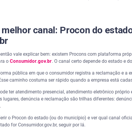
melhor canal: Procon do estad
br
, então vale explicar bem: existem Procons com plataforma próp
ara o
Consumidor.gov.br
. O canal certo depende do estado e d
orma pública em que o consumidor registra a reclamação e a 
. Esse caminho costuma ser rápido quando a empresa está cada
de ter atendimento presencial, atendimento eletrônico próprio e
lugares, denúncia e reclamação são trilhas diferentes: denúnci
.
rir o Procon do estado (ou do município) e ver qual canal ofici
tado for Consumidor.gov.br, seguir por lá.