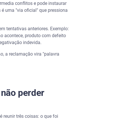
termedia conflitos e pode instaurar
é uma "via oficial" que pressiona
 tentativas anteriores. Exemplo:
o acontece, produto com defeito
egativação indevida.
, a reclamação vira "palavra
 não perder
 reunir três coisas: o que foi