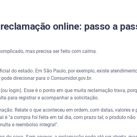
reclamação online: passo a pas
complicado, mas precisa ser feito com calma.
oficial do estado. Em São Paulo, por exemplo, existe atendiment
o pode direcionar para o Consumidor.gov.br.
o (ou login). Esse é o ponto em que muita reclamação trava, por
lta para registrar e acompanhar a solicitação.
ação. Relate o que aconteceu em ordem, com datas, valores e p
é "a compra foi feita em tal dia, com prazo tal; o produto não fo
lta e reembolso integral".
 do caso. Sem anexos, a reclamação pode até ser aberta, mas 