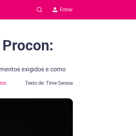
Entrar
 Procon:
umentos exigidos e como
tos
Texto de: Time Serasa