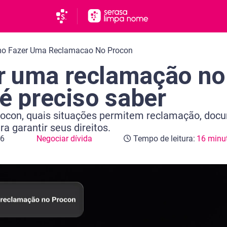
o Fazer Uma Reclamacao No Procon
 uma reclamação no
 é preciso saber
rocon, quais situações permitem reclamação, doc
 garantir seus direitos.
26
Negociar dívida
Tempo de leitura:
16 minu