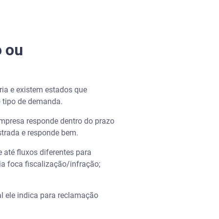
o ou
ria e existem estados que
o tipo de demanda.
empresa responde dentro do prazo
strada e responde bem.
 até fluxos diferentes para
a foca fiscalização/infração;
al ele indica para reclamação