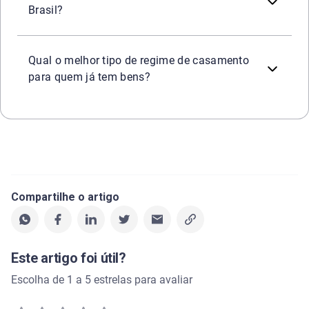
Brasil?
A
separação total de bens
costuma ser a opção mais ind
Qual o melhor tipo de regime de casamento
para quem já tem bens?
Compartilhe o artigo
Este artigo foi útil?
Escolha de 1 a 5 estrelas para avaliar