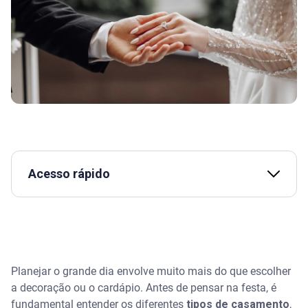
Acesso rápido
Assista | Vai casar? Conversas sobre dinheiro que
todo casal precisa ter antes do “sim” - Serasa
Ensina
Tipos de casamento civil
Planejar o grande dia envolve muito mais do que escolher
a decoração ou o cardápio. Antes de pensar na festa, é
Quais são os tipos de casamento no civil?
fundamental entender os diferentes
tipos de casamento
,