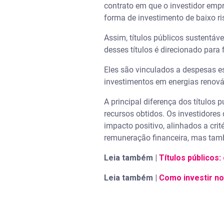
contrato em que o investidor emp
forma de investimento de baixo r
Assim, títulos públicos sustentá
desses títulos é direcionado para
Eles são vinculados a despesas e
investimentos em energias renováv
A principal diferença dos títulos 
recursos obtidos. Os investidores
impacto positivo, alinhados a cri
remuneração financeira, mas tamb
Leia também |
Títulos públicos:
Leia também |
Como investir no