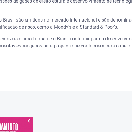
ssões de gases de efeito estufa e desenvolvimento de tecnologi
do Brasil são emitidos no mercado internacional e são denomina
sificação de risco, como a Moody's e a Standard & Poor's.
tentáveis é uma forma de o Brasil contribuir para o desenvolvime
imentos estrangeiros para projetos que contribuem para o meio