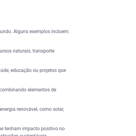
 mundo. Alguns exemplos incluem:
ursos naturais, transporte
aúde, educação ou projetos que
, combinando elementos de
nergia renovável, como solar,
que tenham impacto positivo no
struções sustentáveis.