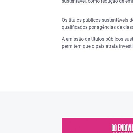
sustentável, como redução de emi
Os títulos públicos sustentáveis 
qualificados por agências de clas
A emissão de títulos públicos sus
permitem que o país atraia invest