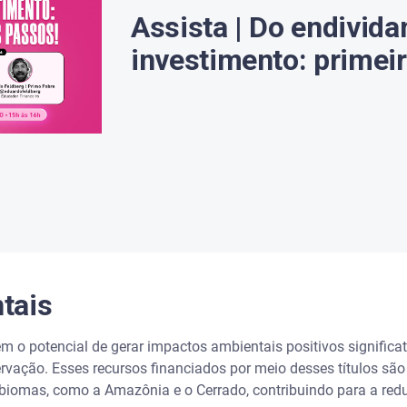
Assista | Do endivid
investimento: primei
tais
êm o potencial de gerar impactos ambientais positivos significa
ervação. Esses recursos financiados por meio desses títulos s
 biomas, como a Amazônia e o Cerrado, contribuindo para a r