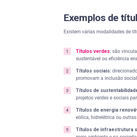
Exemplos de títu
Existem várias modalidades de tí
Títulos verdes
:
são vincula
sustentável ou eficiência ene
Títulos sociais:
direcionado
promovam a inclusão social
Títulos de sustentabilidad
projetos verdes e sociais p
Títulos de energia renová
eólica, hidrelétrica ou outr
Títulos de infraestrutura 
meio ambiente e na sociedad