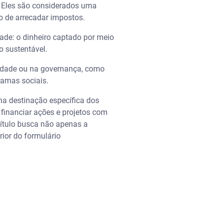
. Eles são considerados uma
o de arrecadar impostos.
ade: o dinheiro captado por meio
o sustentável.
iedade ou na governança, como
ramas sociais.
 na destinação específica dos
 financiar ações e projetos com
título busca não apenas a
ior do formulário