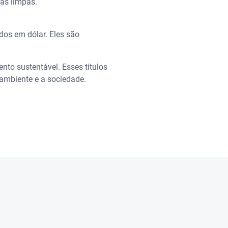
as limpas.
dos em dólar. Eles são
nto sustentável. Esses títulos
 ambiente e a sociedade.