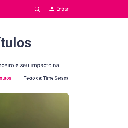
Entrar
tulos
nceiro e seu impacto na
nutos
Texto de: Time Serasa