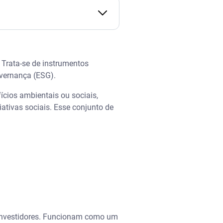
 Trata-se de instrumentos
overnança (ESG).
ícios ambientais ou sociais,
ciativas sociais. Esse conjunto de
a investidores. Funcionam como um