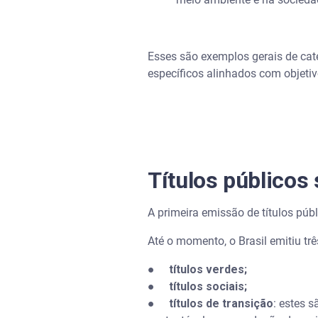
Esses são exemplos gerais de cate
específicos alinhados com objetiv
Títulos públicos 
A primeira emissão de títulos púb
Até o momento, o Brasil emitiu trê
●
títulos verdes;
●
títulos sociais;
●
títulos de transição
: estes 