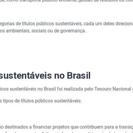
gorias de títulos públicos sustentáveis, cada um deles direcion
os ambientais, sociais ou de governança.
sustentáveis no Brasil
licos sustentáveis no Brasil foi realizada pelo Tesouro Naciona
s tipos de títulos públicos sustentáveis:
são destinados a financiar projetos que contribuem para a tran