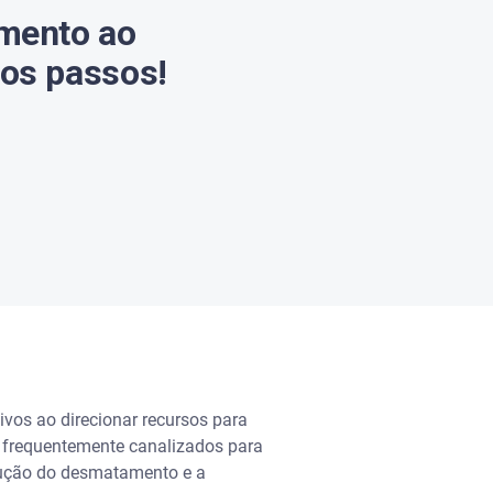
amento ao
ros passos!
tivos ao direcionar recursos para
ão frequentemente canalizados para
edução do desmatamento e a