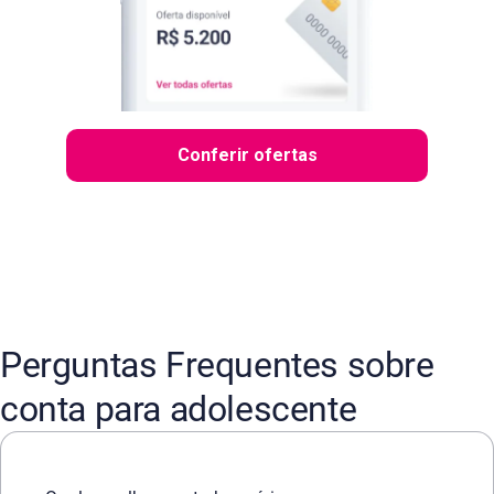
Conferir ofertas
Perguntas Frequentes sobre
conta para adolescente
A melhor conta para adolescente é aquela que oferece cont