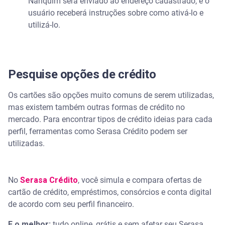
Nanquim será enviado ao endereço cadastrado, e o
usuário receberá instruções sobre como ativá-lo e
utilizá-lo.
Pesquise opções de crédito
Os cartões são opções muito comuns de serem utilizadas,
mas existem também outras formas de crédito no
mercado. Para encontrar tipos de crédito ideias para cada
perfil, ferramentas como Serasa Crédito podem ser
utilizadas.
No
Serasa Crédito
, você simula e compara ofertas de
cartão de crédito, empréstimos, consórcios e conta digital
de acordo com seu perfil financeiro.
E o melhor:
tudo online, grátis e sem afetar seu Serasa