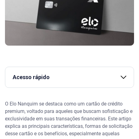
Acesso rápido
O que é o Cartão Elo Nanquim
O Elo Nanquim se destaca como um cartão de crédito
O que é a bandeira Elo
premium, voltado para aqueles que buscam sofisticação e
exclusividade em suas transações financeiras. Este artigo
O que é Elo Nanquim
explica as principais características, formas de solicitação
desse cartão e os benefícios, especialmente aquelas