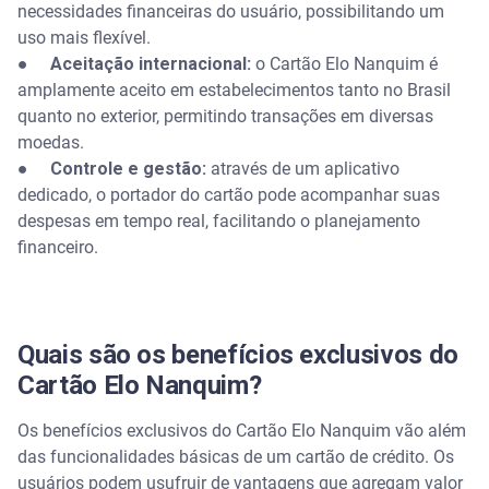
necessidades financeiras do usuário, possibilitando um
uso mais flexível.
● Aceitação internacional:
o Cartão Elo Nanquim é
amplamente aceito em estabelecimentos tanto no Brasil
quanto no exterior, permitindo transações em diversas
moedas.
● Controle e gestão:
através de um aplicativo
dedicado, o portador do cartão pode acompanhar suas
despesas em tempo real, facilitando o planejamento
financeiro.
Quais são os benefícios exclusivos do
Cartão Elo Nanquim?
Os benefícios exclusivos do Cartão Elo Nanquim vão além
das funcionalidades básicas de um cartão de crédito. Os
usuários podem usufruir de vantagens que agregam valor