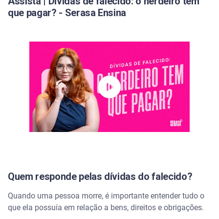
Assista | Dívidas de falecido: o herdeiro tem
que pagar? - Serasa Ensina
Quem responde pelas dívidas do falecido?
Quando uma pessoa morre, é importante entender tudo o
que ela possuía em relação a bens, direitos e obrigações.