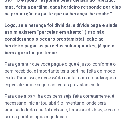
597: “O espólio responde pelas dívidas do falecido;
mas, feita a partilha, cada herdeiro responde por elas
na proporção da parte que na herança Ihe coube.”
Logo, se a herança foi dividida, a dívida paga e ainda
assim existem “parcelas em aberto” (isso não
considerando o seguro prestamista), cabe ao
herdeiro pagar as parcelas subsequentes, já que o
bem agora lhe pertence.
Para garantir que você pague o que é justo, conforme o
bem recebido, é importante ter a partilha feita do modo
certo. Para isso, é necessário contar com um advogado
especializado e seguir as regras previstas em lei.
Para que a partilha dos bens seja feita corretamente, é
necessário iniciar (ou abrir) o inventário, onde será
analisado tudo que foi deixado, todas as dívidas, e como
será a partilha após a quitação.