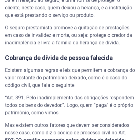
Já em relação ao seguro, é uma forma de proteger o
cliente, neste caso, quem deixou a herança, e a instituição
que está prestando o serviço ou produto.
O seguro prestamista promove a quitação de prestações
em caso de invalidez e morte, ou seja: protege o credor da
inadimplência e livra a família da herança de dívida.
Cobrança de dívida de pessoa falecida
Existem algumas regras e leis que permitem a cobrança do
valor restante do patrimônio deixado, como é o caso do
código civil, que fala o seguinte:
“Art. 391. Pelo inadimplemento das obrigações respondem
todos os bens do devedor.”. Logo, quem “paga” é o próprio
patrimônio, como vimos.
Mas existem outros fatores que devem ser considerados
nesse caso, como diz o código de processo civil no Art.