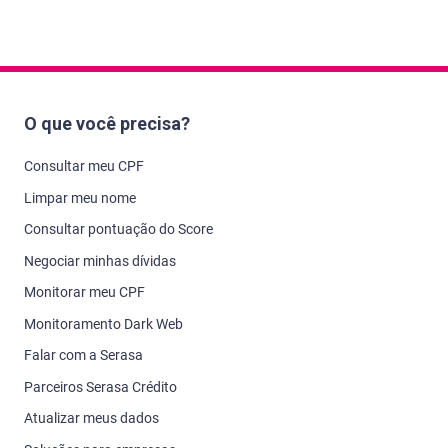
O que você precisa?
Consultar meu CPF
Limpar meu nome
Consultar pontuação do Score
Negociar minhas dívidas
Monitorar meu CPF
Monitoramento Dark Web
Falar com a Serasa
Parceiros Serasa Crédito
Atualizar meus dados