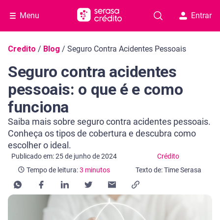
Menu
Entrar
Navegação do blog
Credito
/
Blog
/
Seguro Contra Acidentes Pessoais
Seguro contra acidentes
pessoais: o que é e como
funciona
Saiba mais sobre seguro contra acidentes pessoais.
Conheça os tipos de cobertura e descubra como
escolher o ideal.
Categoria Crédito
Tempo de leitura: 3 minutos
Publicado em: 25 de junho de 2024
Crédito
Tempo de leitura:
3 minutos
Texto de: Time Serasa