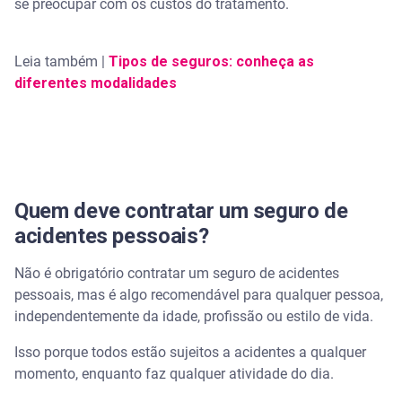
se preocupar com os custos do tratamento.
Leia também |
Tipos de seguros: conheça as
diferentes modalidades
Quem deve contratar um seguro de
acidentes pessoais?
Não é obrigatório contratar um seguro de acidentes
pessoais, mas é algo recomendável para qualquer pessoa,
independentemente da idade, profissão ou estilo de vida.
Isso porque todos estão sujeitos a acidentes a qualquer
momento, enquanto faz qualquer atividade do dia.