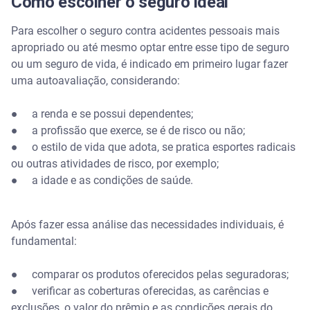
Como escolher o seguro ideal
Para escolher o seguro contra acidentes pessoais mais
apropriado ou até mesmo optar entre esse tipo de seguro
ou um seguro de vida, é indicado em primeiro lugar fazer
uma autoavaliação, considerando:
● a renda e se possui dependentes;
● a profissão que exerce, se é de risco ou não;
● o estilo de vida que adota, se pratica esportes radicais
ou outras atividades de risco, por exemplo;
● a idade e as condições de saúde.
Após fazer essa análise das necessidades individuais, é
fundamental:
● comparar os produtos oferecidos pelas seguradoras;
● verificar as coberturas oferecidas, as carências e
exclusões, o valor do prêmio e as condições gerais do