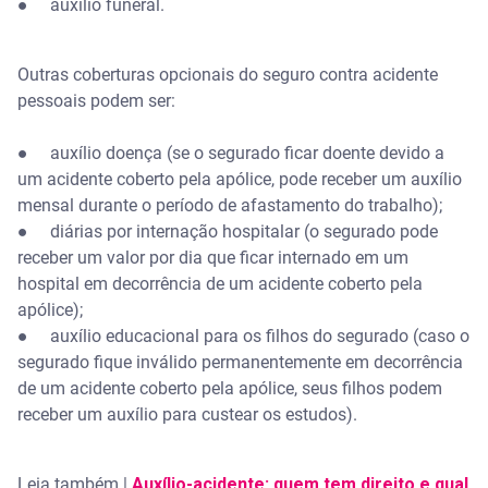
● auxílio funeral.
Outras coberturas opcionais do seguro contra acidente
pessoais podem ser:
● auxílio doença (se o segurado ficar doente devido a
um acidente coberto pela apólice, pode receber um auxílio
mensal durante o período de afastamento do trabalho);
● diárias por internação hospitalar (o segurado pode
receber um valor por dia que ficar internado em um
hospital em decorrência de um acidente coberto pela
apólice);
● auxílio educacional para os filhos do segurado (caso o
segurado fique inválido permanentemente em decorrência
de um acidente coberto pela apólice, seus filhos podem
receber um auxílio para custear os estudos).
Leia também |
Auxílio-acidente: quem tem direito e qual