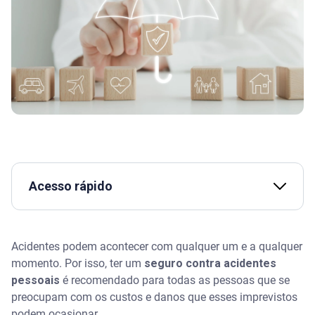
Acesso rápido
Assista | O que é seguro de proteção financeira e
quando usar? - Serasa Ensina
Acidentes podem acontecer com qualquer um e a qualquer
momento. Por isso, ter um
seguro contra acidentes
O que é o seguro contra acidentes pessoais
pessoais
é recomendado para todas as pessoas que se
preocupam com os custos e danos que esses imprevistos
Importância do seguro contra acidentes pessoais
podem ocasionar.