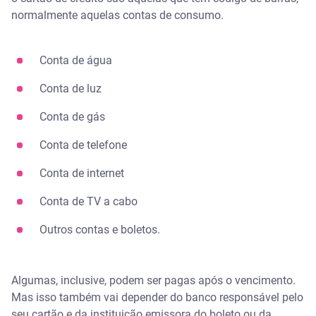
normalmente aquelas contas de consumo.
Conta de água
Conta de luz
Conta de gás
Conta de telefone
Conta de internet
Conta de TV a cabo
Outros contas e boletos.
Algumas, inclusive, podem ser pagas após o vencimento.
Mas isso também vai depender do banco responsável pelo
seu cartão e da instituição emissora do boleto ou da