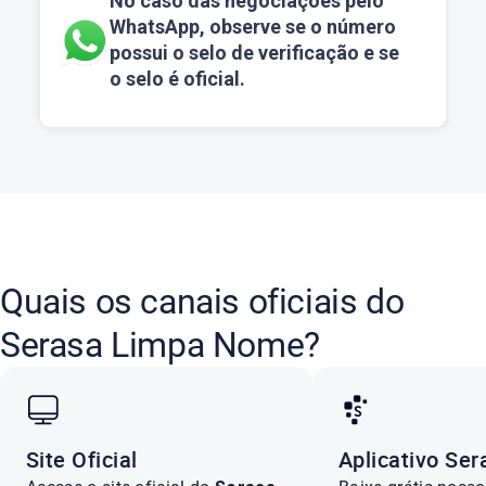
No caso das negociações pelo
WhatsApp, observe se o número
possui o selo de verificação e se
o selo é oficial.
Quais os canais oficiais do
Serasa Limpa Nome?
Site Oficial
Aplicativo Ser