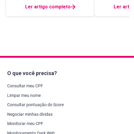
Ler artigo completo
Ler arti
O que você precisa?
Consultar meu CPF
Limpar meu nome
Consultar pontuação do Score
Negociar minhas dívidas
Monitorar meu CPF
Monitoramento Dark Web