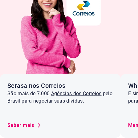
Serasa nos Correios
Wh
São mais de 7.000
Agências dos Correios
pelo
É s
Brasil para negociar suas dívidas.
par
Saber mais
Man