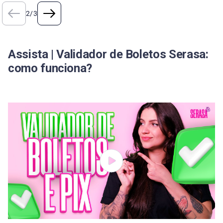
2
/
3
Assista | Validador de Boletos Serasa:
como funciona?