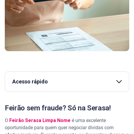
Acesso rápido
Feirão sem fraude? Só na Serasa!
Feirão sem fraude? Só na Serasa!
O que fazer se o boleto for falso?
O
Feirão Serasa Limpa Nome
é uma excelente
oportunidade para quem quer negociar dívidas com
Sempre verifique a autenticidade do site