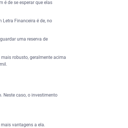
m é de se esperar que elas
 Letra Financeira é de, no
 guardar uma reserva de
o mais robusto, geralmente acima
mil.
. Neste caso, o investimento
o mais vantagens a ela.