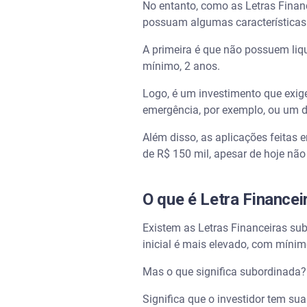
No entanto, como as Letras Finan
possuam algumas características 
A primeira é que não possuem liqu
mínimo, 2 anos.
Logo, é um investimento que exig
emergência, por exemplo, ou um di
Além disso, as aplicações feitas
de R$ 150 mil, apesar de hoje não
O que é Letra Finance
Existem as Letras Financeiras su
inicial é mais elevado, com mínim
Mas o que significa subordinada?
Significa que o investidor tem su