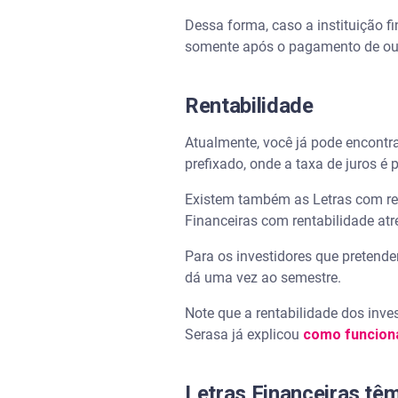
Dessa forma, caso a instituição fi
somente após o pagamento de outr
Rentabilidade
Atualmente, você já pode encontr
prefixado, onde a taxa de juros 
Existem também as Letras com ren
Financeiras com rentabilidade atr
Para os investidores que pretende
dá uma vez ao semestre.
Note que a rentabilidade dos inve
Serasa já explicou
como funcion
Letras Financeiras tê