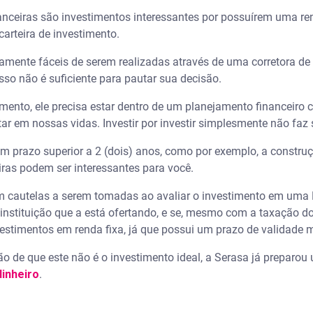
nceiras são investimentos interessantes por possuírem uma re
carteira de investimento.
vamente fáceis de serem realizadas através de uma corretora de 
so não é suficiente para pautar sua decisão.
to, ele precisa estar dentro de um planejamento financeiro cr
r em nossas vidas. Investir por investir simplesmente não faz 
om prazo superior a 2 (dois) anos, como por exemplo, a constru
eiras podem ser interessantes para você.
m cautelas a serem tomadas ao avaliar o investimento em uma 
instituição que a está ofertando, e se, mesmo com a taxação do
estimentos em renda fixa, já que possui um prazo de validade 
o de que este não é o investimento ideal, a Serasa já preparou
inheiro
.