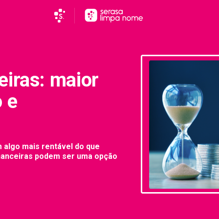
eiras: maior
o e
m algo mais rentável do que
inanceiras podem ser uma opção