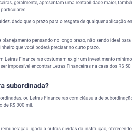
ceiras, geralmente, apresentam uma rentabilidade maior, també
particulares.
idez, dado que o prazo para o resgate de qualquer aplicação em
e planejamento pensando no longo prazo, não sendo ideal para
nheiro que você poderá precisar no curto prazo.
 em Letras Financeiras costumam exigir um investimento mínim
 ser impossível encontrar Letras Financeiras na casa dos R$ 50 
ira subordinada?
bordinadas, ou Letras Financeiras com cláusula de subordinação
o de R$ 300 mil.
a remuneração ligada a outras dívidas da instituição, oferecend