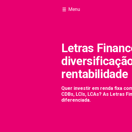
Menu
Letras Financ
diversificaçã
rentabilidade
Quer investir em renda fixa co
CDBs, LCIs, LCAs? As Letras F
diferenciada.