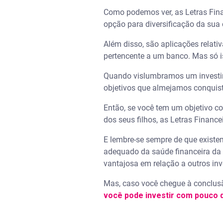
Como podemos ver, as Letras Fina
opção para diversificação da sua 
Além disso, são aplicações relati
pertencente a um banco. Mas só is
Quando vislumbramos um investimen
objetivos que almejamos conquista
Então, se você tem um objetivo c
dos seus filhos, as Letras Financ
E lembre-se sempre de que existe
adequado da saúde financeira da 
vantajosa em relação a outros inv
Mas, caso você chegue à conclusã
você pode investir com pouco d