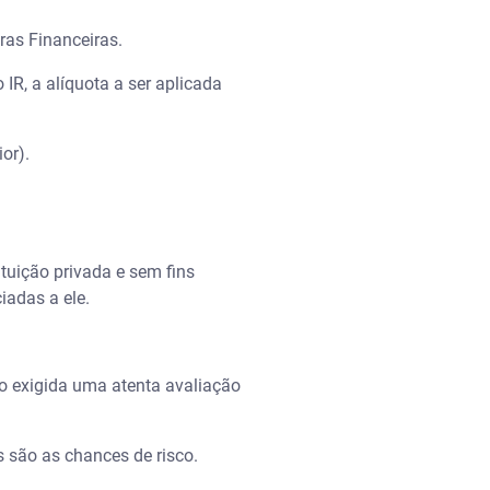
ras Financeiras.
R, a alíquota a ser aplicada
or).
tuição privada e sem fins
iadas a ele.
do exigida uma atenta avaliação
 são as chances de risco.