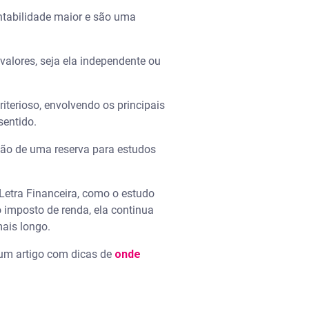
ntabilidade maior e são uma
valores, seja ela independente ou
iterioso, envolvendo os principais
sentido.
ção de uma reserva para estudos
Letra Financeira, como o estudo
 imposto de renda, ela continua
mais longo.
 um artigo com dicas de
onde