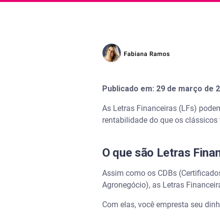
Publicado em: 29 de março de 2
As Letras Financeiras (LFs) podem
rentabilidade do que os clássicos 
O que são Letras Fina
Assim como os CDBs (Certificados 
Agronegócio), as Letras Financei
Com elas, você empresta seu dinhe