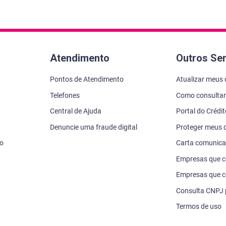
Atendimento
Outros Se
Pontos de Atendimento
Atualizar meus
Telefones
Como consultar
Central de Ajuda
Portal do Crédi
Denuncie uma fraude digital
Proteger meus
vo
Carta comunic
Empresas que 
Empresas que c
Consulta CNPJ
Termos de uso