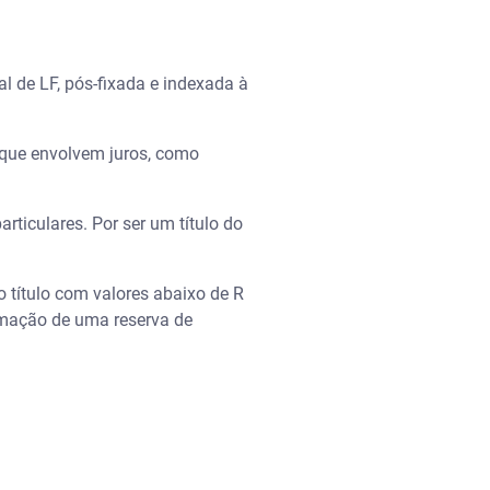
l de LF, pós-fixada e indexada à
s que envolvem juros, como
articulares. Por ser um título do
o título com valores abaixo de R
ormação de uma reserva de