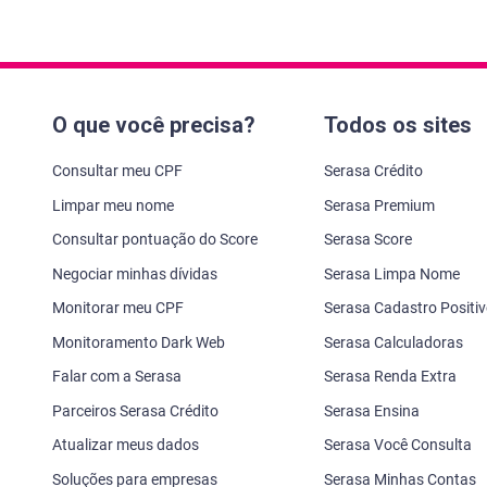
O que você precisa?
Todos os sites
Consultar meu CPF
Serasa Crédito
Limpar meu nome
Serasa Premium
Consultar pontuação do Score
Serasa Score
Negociar minhas dívidas
Serasa Limpa Nome
Monitorar meu CPF
Serasa Cadastro Positi
Monitoramento Dark Web
Serasa Calculadoras
Falar com a Serasa
Serasa Renda Extra
Parceiros Serasa Crédito
Serasa Ensina
Atualizar meus dados
Serasa Você Consulta
Soluções para empresas
Serasa Minhas Contas