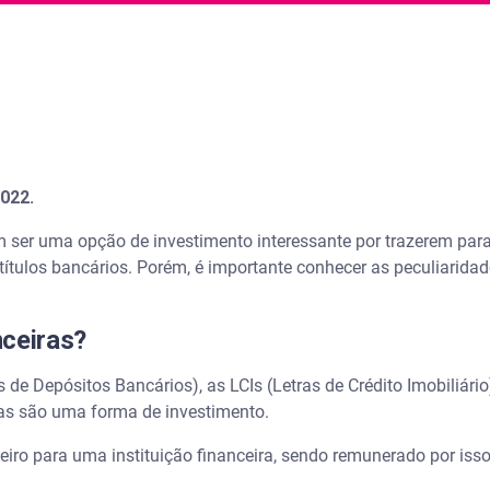
022.
 ser uma opção de investimento interessante por trazerem para 
títulos bancários. Porém, é importante conhecer as peculiaridade
nceiras?
de Depósitos Bancários), as LCIs (Letras de Crédito Imobiliário
ras são uma forma de investimento.
iro para uma instituição financeira, sendo remunerado por isso