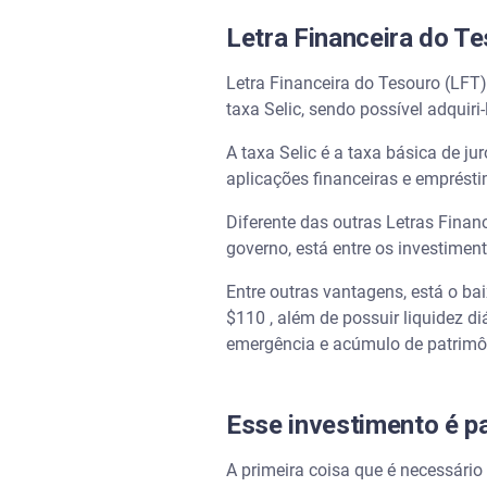
Letra Financeira do Te
Letra Financeira do Tesouro (LFT)
taxa Selic, sendo possível adquiri
A taxa Selic é a taxa básica de j
aplicações financeiras e emprést
Diferente das outras Letras Finance
governo, está entre os investimen
Entre outras vantagens, está o ba
$110 , além de possuir liquidez d
emergência e acúmulo de patrimôn
Esse investimento é p
A primeira coisa que é necessário