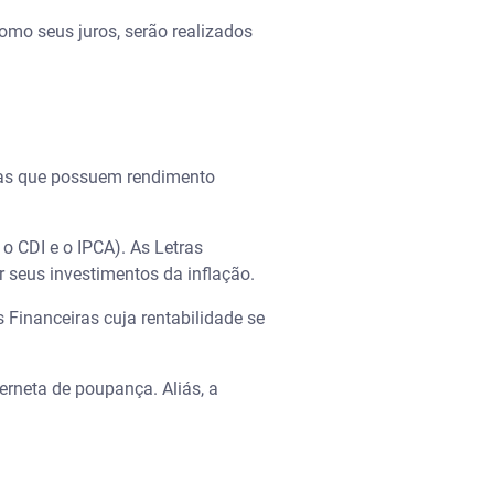
como seus juros, serão realizados
elas que possuem rendimento
o CDI e o IPCA). As Letras
 seus investimentos da inflação.
 Financeiras cuja rentabilidade se
erneta de poupança. Aliás, a