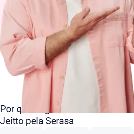
Por que negociar suas dívidas
Jeitto pela Serasa