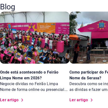
Blog
Onde está acontecendo o Feirão
Como participar do F
Limpa Nome em 2026?
Nome da Serasa?
Negocie dívidas no Feirão Limpa
Descubra como se insc
Nome de forma online ou presencial.
as dívidas e fazer u
Saiba os locais.
Feirão Limpa Nome d
Ler artigo
Ler artigo