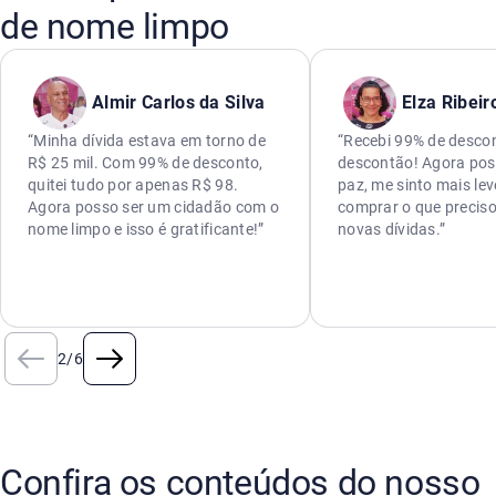
de nome limpo
Almir Carlos da Silva
Elza Ribeir
“Minha dívida estava em torno de
“Recebi 99% de descon
R$ 25 mil. Com 99% de desconto,
descontão! Agora pos
quitei tudo por apenas R$ 98.
paz, me sinto mais lev
Agora posso ser um cidadão com o
comprar o que preciso
nome limpo e isso é gratificante!”
novas dívidas.”
2
/
6
Confira os conteúdos do nosso