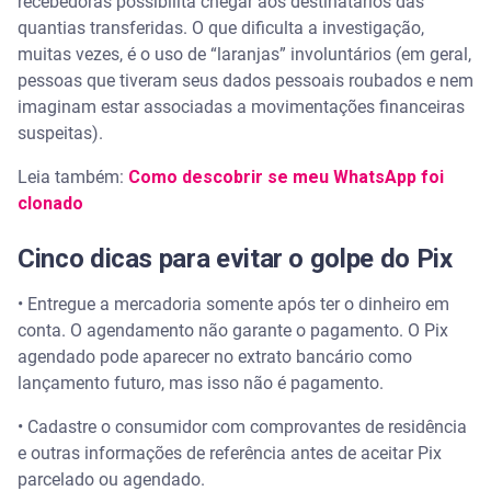
recebedoras possibilita chegar aos destinatários das
quantias transferidas. O que dificulta a investigação,
muitas vezes, é o uso de “laranjas” involuntários (em geral,
pessoas que tiveram seus dados pessoais roubados e nem
imaginam estar associadas a movimentações financeiras
suspeitas).
Leia também:
Como descobrir se meu WhatsApp foi
clonado
Cinco dicas para evitar o golpe do Pix
• Entregue a mercadoria somente após ter o dinheiro em
conta. O agendamento não garante o pagamento. O Pix
agendado pode aparecer no extrato bancário como
lançamento futuro, mas isso não é pagamento.
• Cadastre o consumidor com comprovantes de residência
e outras informações de referência antes de aceitar Pix
parcelado ou agendado.