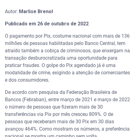
Autor:
Marlise Brenol
Publicado em 26 de outubro de 2022
O pagamento por Pix, costume nacional com mais de 136
milhões de pessoas habilitadas pelo Banco Central, tem
atraído também a cobiça de criminosos, que enxergam na
transação desburocratizada uma oportunidade para
praticar fraudes. O golpe do Pix agendado já é uma
modalidade de crime, exigindo a atenção de comerciantes
e dos consumidores.
De acordo com pesquisa da Federação Brasileira de
Bancos (Febraban), entre março de 2021 e março de 2022
o número de pessoas que fizeram mais de 30
transferências via Pix por mês cresceu 809%. O de
pessoas que receberam mais de 30 Pix em 30 dias
avançou 464%. Como mostram os números, a preferência
nacional se mostra um caminho sem volta.