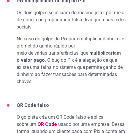
Pix multiplicador ou bug do Pix
Os dois golpes se iniciam do mesmo jeito: por meio
de notícia ou propaganda falsa divulgada nas redes
sociais.
No caso do golpe do Pix para multiplicar dinheiro, é
prometido ganho rápido por
meio de várias transferências, que
multiplicariam
o valor pago
. O bug do Pix é a alegação de que
existe uma falha no sistema que permite ganho de
dinheiro ao fazer transações para determinadas
chaves.
QR Code falso
O golpista cria um QR Code falso e aplica
sobre um
QR Code
usado por uma empresa. Dessa
forma, quando um cliente paga com Pix a conta em