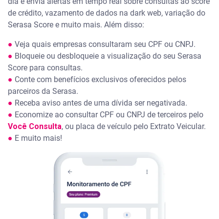
dia e envia alertas em tempo real sobre consultas ao score
de crédito, vazamento de dados na dark web, variação do
Serasa Score e muito mais. Além disso:
●
Veja quais empresas consultaram seu CPF ou CNPJ.
●
Bloqueie ou desbloqueie a visualização do seu Serasa
Score para consultas.
●
Conte com benefícios exclusivos oferecidos pelos
parceiros da Serasa.
●
Receba aviso antes de uma dívida ser negativada.
●
Economize ao consultar CPF ou CNPJ de terceiros pelo
Você Consulta
, ou placa de veículo pelo Extrato Veicular.
●
E muito mais!