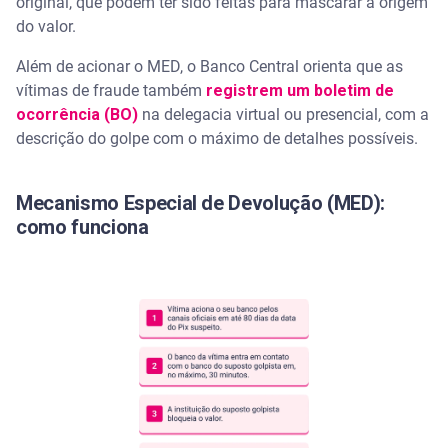
original, que podem ter sido feitas para mascarar a origem
do valor.
Além de acionar o MED, o Banco Central orienta que as
vítimas de fraude também
registrem um boletim de
ocorrência (BO)
na delegacia virtual ou presencial, com a
descrição do golpe com o máximo de detalhes possíveis.
Mecanismo Especial de Devolução (MED):
como funciona