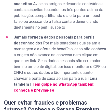
suspeitos
Avise os amigos e denuncie conteúdos e
contas suspeitas tocando nos três pontos acima da
publicação, compartilhando o alerta para um post
falso ou acessando a falsa conta e denunciando
diretamente no perfil suspeito
Jamais forneça dados pessoais para perfis
desconhecidos
Por mais tentadoras que sejam a
mensagem e a oferta de benefício, caso não conheça
a origem não avance na conversa nem clique em
qualquer link. Seus dados pessoais são seu maior
bem no ambiente digital, por isso monitorar o CPF ou
CNPJ e outros dados é tão importante quanto
chavear a porta de casa ao sair para a rua |
Leia
também
|
Tem golpe no WhatsApp também:
conheça e previna-se
Quer evitar fraudes e problemas
futuros? Conheça o Serasa Premium