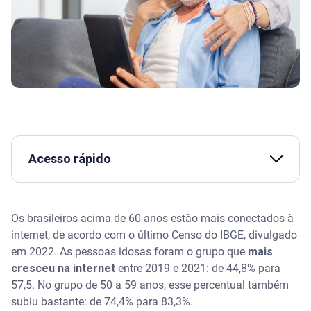
Acesso rápido
Assista | Aprenda a proteger seus dados na internet
Os brasileiros acima de 60 anos estão mais conectados à
Por que proteger idosos na internet
internet, de acordo com o último Censo do IBGE, divulgado
em 2022. As pessoas idosas foram o grupo que
mais
Dicas de segurança digital para a terceira idade
cresceu na internet
entre 2019 e 2021: de 44,8% para
57,5. No grupo de 50 a 59 anos, esse percentual também
Como ensinar idosos a usar a internet com
subiu bastante: de 74,4% para 83,3%.