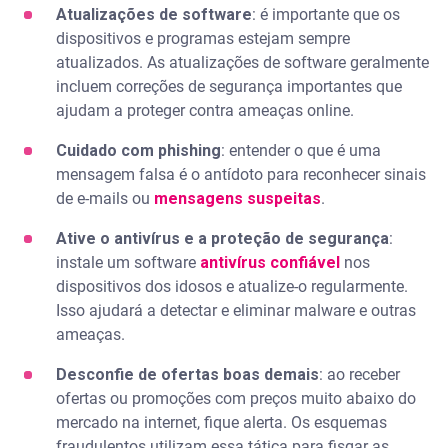
Atualizações de software
: é importante que os
dispositivos e programas estejam sempre
atualizados. As atualizações de software geralmente
incluem correções de segurança importantes que
ajudam a proteger contra ameaças online.
Cuidado com phishing
: entender o que é uma
mensagem falsa é o antídoto para reconhecer sinais
de e-mails ou
mensagens suspeitas
.
Ative o antivírus e a proteção de segurança
:
instale um software
antivírus confiável
nos
dispositivos dos idosos e atualize-o regularmente.
Isso ajudará a detectar e eliminar malware e outras
ameaças.
Desconfie de ofertas boas demais
: ao receber
ofertas ou promoções com preços muito abaixo do
mercado na internet, fique alerta. Os esquemas
fraudulentos utilizam essa tática para fisgar as