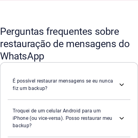
Perguntas frequentes sobre
restauração de mensagens do
WhatsApp
Não. A restauração depende 100% de um backup prévio sa
É possível restaurar mensagens se eu nunca
fiz um backup?
Oficialmente, o WhatsApp não permite a transferência de 
Troquei de um celular Android para um
iPhone (ou vice-versa). Posso restaurar meu
backup?