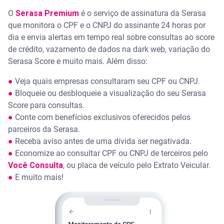
O
Serasa Premium
é o serviço de assinatura da Serasa
que monitora o CPF e o CNPJ do assinante 24 horas por
dia e envia alertas em tempo real sobre consultas ao score
de crédito, vazamento de dados na dark web, variação do
Serasa Score e muito mais. Além disso:
●
Veja quais empresas consultaram seu CPF ou CNPJ.
●
Bloqueie ou desbloqueie a visualização do seu Serasa
Score para consultas.
●
Conte com benefícios exclusivos oferecidos pelos
parceiros da Serasa.
●
Receba aviso antes de uma dívida ser negativada.
●
Economize ao consultar CPF ou CNPJ de terceiros pelo
Você Consulta
, ou placa de veículo pelo Extrato Veicular.
●
E muito mais!