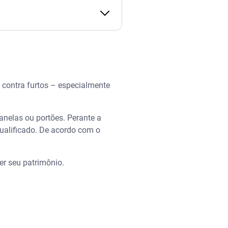
 contra furtos – especialmente
janelas ou portões. Perante a
qualificado. De acordo com o
er seu patrimônio.