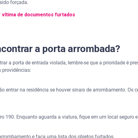
 sido forçada.
r vítima de documentos furtados
ncontrar a porta arrombada?
ar a porta de entrada violada, lembre-se que a prioridade é pre
s providências:
 não entrar na residência se houver sinais de arrombamento. Os
ero 190. Enquanto aguarda a viatura, fique em um local seguro e 
arrombamento e faça uma lista dos objetos furtados.