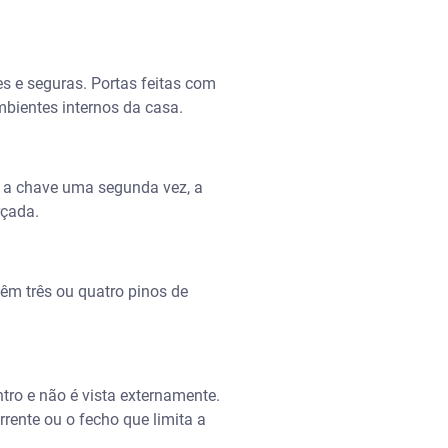
es e seguras. Portas feitas com
bientes internos da casa.
r a chave uma segunda vez, a
rçada.
m três ou quatro pinos de
tro e não é vista externamente.
rente ou o fecho que limita a