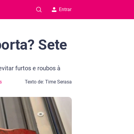
Entrar
orta? Sete
itar furtos e roubos à
s
Texto de: Time Serasa