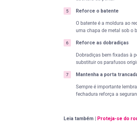
Reforce o batente
O batente é a moldura ao red
uma chapa de metal sob o ba
Reforce as dobradiças
Dobradiças bem fixadas à po
substituir os parafusos orig
Mantenha a porta trancad
Sempre é importante lembra
fechadura reforça a seguran
Leia também |
Proteja-se do r