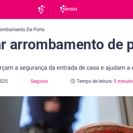
rombamento De Porta
r arrombamento de p
çam a segurança da entrada de casa e ajudam a ev
2025
Seguros
Tempo de leitura:
5 minuto