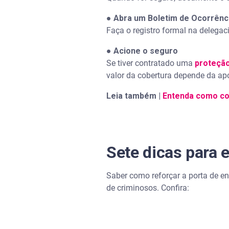
●
Abra um Boletim de Ocorrênc
Faça o registro formal na delegac
●
Acione o seguro
Se tiver contratado uma
proteção
valor da cobertura depende da ap
Leia também |
Entenda como con
Sete dicas para 
Saber como reforçar a porta de e
de criminosos. Confira: