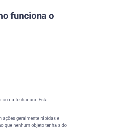
mo funciona o
a ou da fechadura. Esta
em ações geralmente rápidas e
smo que nenhum objeto tenha sido