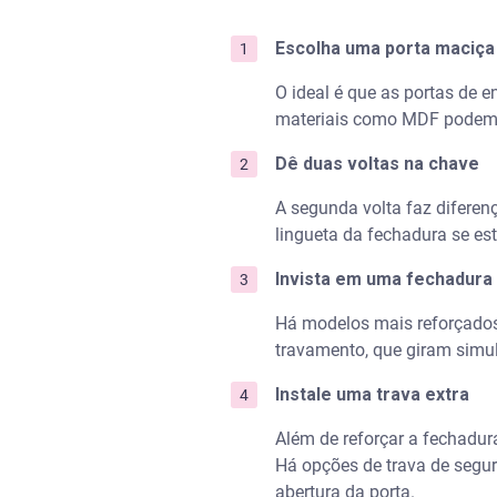
Escolha uma porta maciça
O ideal é que as portas de e
materiais como MDF podem s
Dê duas voltas na chave
A segunda volta faz diferen
lingueta da fechadura se es
Invista em uma fechadura 
Há modelos mais reforçados
travamento, que giram simu
Instale uma trava extra
Além de reforçar a fechadura
Há opções de trava de segur
abertura da porta.