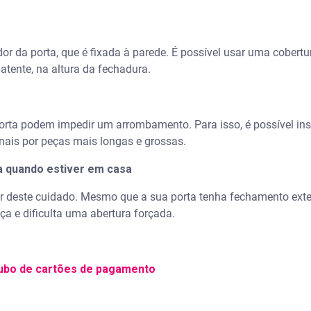
or da porta, que é fixada à parede. É possível usar uma cobertu
tente, na altura da fechadura.
rta podem impedir um arrombamento. Para isso, é possível ins
inais por peças mais longas e grossas.
a quando estiver em casa
r deste cuidado. Mesmo que a sua porta tenha fechamento exte
ça e dificulta uma abertura forçada.
oubo de cartões de pagamento