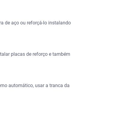
ra de aço ou reforçá-lo instalando
talar placas de reforço e também
rno automático, usar a tranca da