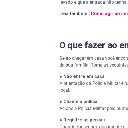
levado e que a entrada não tenha
Leia também |
Como agir ao se
O que fazer ao e
Se ao chegar em casa você encontr
da sua família. Tome as seguinte
●
Não entre em casa
A orientação da Polícia Militar é
local.
●
Chame a polícia
Acione a Polícia Militar pelo núm
●
Registre as perdas
Quando for seguro, documente o 