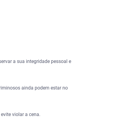
servar a sua integridade pessoal e
 criminosos ainda podem estar no
evite violar a cena.