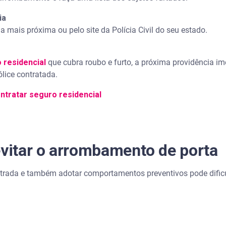
ia
ia mais próxima ou pelo site da Polícia Civil do seu estado.
 residencial
que cubra roubo e furto, a próxima providência im
ólice contratada.
tratar seguro residencial
evitar o arrombamento de porta
ntrada e também adotar comportamentos preventivos pode dific