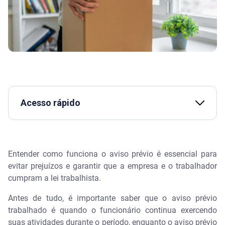
Acesso rápido
Assista | Conheça os principais direitos trabalhistas
- Serasa Ensina
Entender como funciona o aviso prévio é essencial para
O que é aviso prévio e como funciona na prática?
evitar prejuízos e garantir que a empresa e o trabalhador
cumpram a lei trabalhista.
Qual a diferença entre aviso prévio trabalhado e
aviso prévio indenizado?
Antes de tudo, é importante saber que o aviso prévio
trabalhado é quando o funcionário continua exercendo
Quantos dias de aviso prévio é preciso cumprir?
suas atividades durante o período, enquanto o aviso prévio