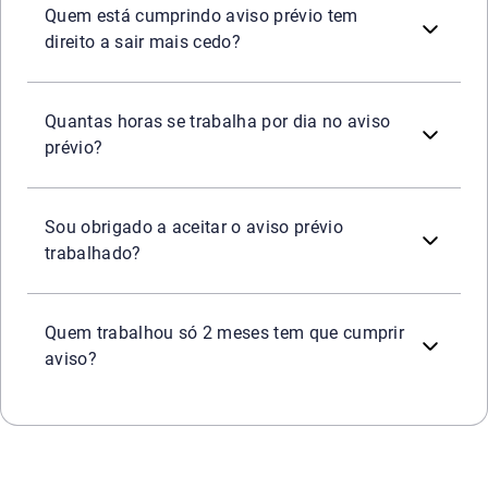
Quem está cumprindo aviso prévio tem
direito a sair mais cedo?
No aviso prévio trabalhado, a jornada continua sendo a 
Quantas horas se trabalha por dia no aviso
prévio?
Quando a empresa decide pelo aviso trabalhado, o empre
Sou obrigado a aceitar o aviso prévio
trabalhado?
Sim. Mesmo com pouco tempo de empresa, o trabalhador es
Quem trabalhou só 2 meses tem que cumprir
aviso?