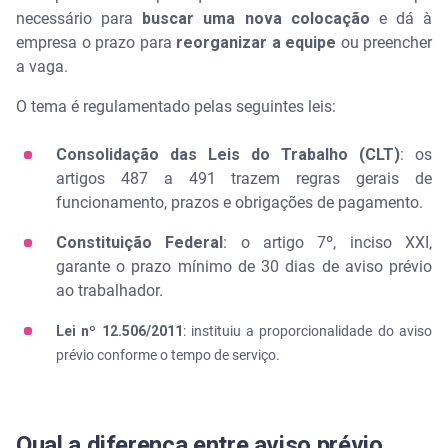
necessário para
buscar uma nova colocação
e dá à
empresa o prazo para
reorganizar a equipe
ou preencher
a vaga.
O tema é regulamentado pelas seguintes leis:
Consolidação das Leis do Trabalho (CLT)
: os
artigos 487 a 491 trazem regras gerais de
funcionamento, prazos e obrigações de pagamento.
Constituição Federal
: o artigo 7º, inciso XXI,
garante o prazo mínimo de 30 dias de aviso prévio
ao trabalhador.
Lei nº 12.506/2011
: instituiu a proporcionalidade do aviso
prévio conforme o tempo de serviço.
Qual a diferença entre aviso prévio