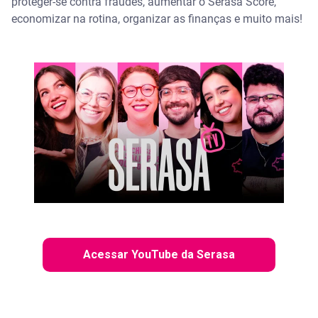
proteger-se contra fraudes, aumentar o Serasa Score,
economizar na rotina, organizar as finanças e muito mais!
Acessar YouTube da Serasa