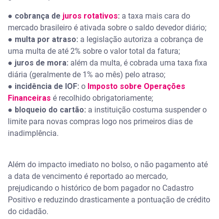
●
cobrança de
juros rotativos
:
a taxa mais cara do
mercado brasileiro é ativada sobre o saldo devedor diário;
●
multa por atraso:
a legislação autoriza a cobrança de
uma multa de até 2% sobre o valor total da fatura;
●
juros de mora:
além da multa, é cobrada uma taxa fixa
diária (geralmente de 1% ao mês) pelo atraso;
●
incidência de IOF:
o
Imposto sobre Operações
Financeiras
é recolhido obrigatoriamente;
●
bloqueio do cartão:
a instituição costuma suspender o
limite para novas compras logo nos primeiros dias de
inadimplência.
Além do impacto imediato no bolso, o não pagamento até
a data de vencimento é reportado ao mercado,
prejudicando o histórico de bom pagador no Cadastro
Positivo e reduzindo drasticamente a pontuação de crédito
do cidadão.