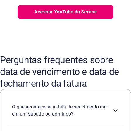
Acessar YouTube da Serasa
Perguntas frequentes sobre
data de vencimento e data de
fechamento da fatura
A regulamentação do sistema financeiro nacional protege
O que acontece se a data de vencimento cair
em um sábado ou domingo?
Não é possível solicitar a alteração da data de fechamen