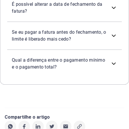
É possível alterar a data de fechamento da
fatura?
Sim. O pagamento antecipado (avulso) pode ser feito a q
Se eu pagar a fatura antes do fechamento, o
limite é liberado mais cedo?
O pagamento total liquida 100% da dívida contabilizada n
Qual a diferença entre o pagamento mínimo
e o pagamento total?
Compartilhe o artigo