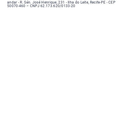
andar - R. Sen. José Henrique, 231 - Ilha do Leite, Recife-PE - CEP
50070-460 – CNPJ 62.173.620/0133-20