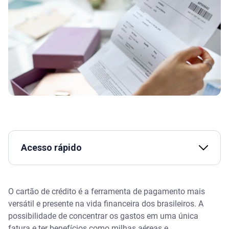
Acesso rápido
Assista | Pagar o mínimo ou atrasar a fatura?
O cartão de crédito é a ferramenta de pagamento mais
O ciclo de cobrança do cartão de crédito
versátil e presente na vida financeira dos brasileiros. A
possibilidade de concentrar os gastos em uma única
O que é a data de fechamento da fatura?
fatura e ter benefícios como milhas aéreas e