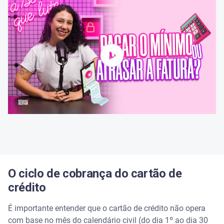
Se eu pagar a fatura antes do fechamento, o limite
é liberado mais cedo?
Qual a diferença entre o pagamento mínimo e o
pagamento total?
O ciclo de cobrança do cartão de
crédito
É importante entender que o cartão de crédito não opera
com base no mês do calendário civil (do dia 1º ao dia 30