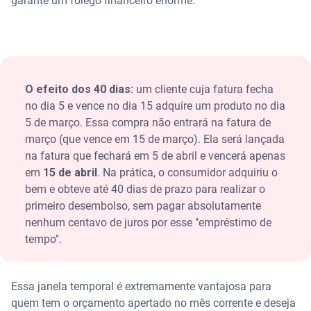
garante um fôlego financeiro enorme.
O efeito dos 40 dias:
um cliente cuja fatura fecha
no dia 5 e vence no dia 15 adquire um produto no dia
5 de março. Essa compra não entrará na fatura de
março (que vence em 15 de março). Ela será lançada
na fatura que fechará em 5 de abril e vencerá apenas
em
15 de abril
. Na prática, o consumidor adquiriu o
bem e obteve até 40 dias de prazo para realizar o
primeiro desembolso, sem pagar absolutamente
nenhum centavo de juros por esse "empréstimo de
tempo".
Essa janela temporal é extremamente vantajosa para
quem tem o orçamento apertado no mês corrente e deseja