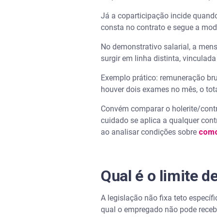
Já a coparticipação incide quand
consta no contrato e segue a mod
No demonstrativo salarial, a men
surgir em linha distinta, vinculad
Exemplo prático: remuneração bru
houver dois exames no mês, o tot
Convém comparar o holerite/contr
cuidado se aplica a qualquer contr
ao analisar condições sobre
como
Qual é o limite 
A legislação não fixa teto específ
qual o empregado não pode recebe