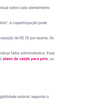
entual sobre cada atendimento
nio”. A coparticipação pode
icipação de R$ 50 por exame. Se
dicar falha administrativa. Esse
 o
plano de saúde para pets
, ou
gibilidade salarial, segundo o