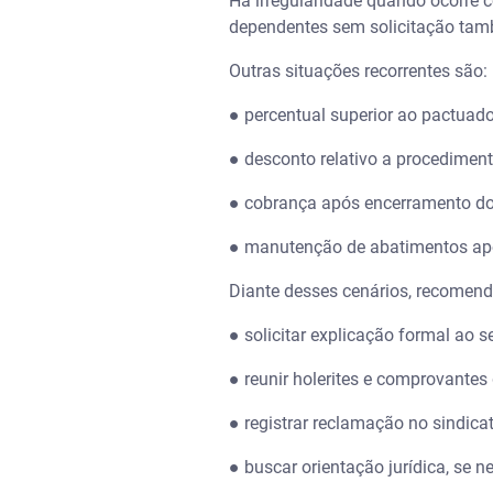
Há irregularidade quando ocorre 
dependentes sem solicitação tam
Outras situações recorrentes são:
● percentual superior ao pactuad
● desconto relativo a procediment
● cobrança após encerramento do
● manutenção de abatimentos a
Diante desses cenários, recomend
● solicitar explicação formal ao s
● reunir holerites e comprovantes
● registrar reclamação no sindica
● buscar orientação jurídica, se n