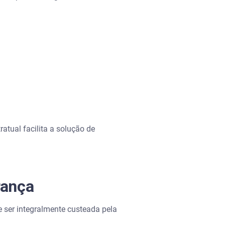
atual facilita a solução de
rança
 ser integralmente custeada pela