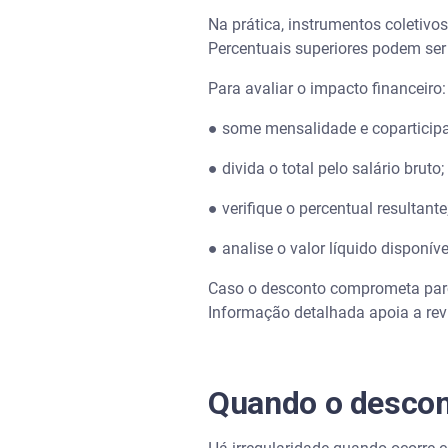
Na prática, instrumentos coletivo
Percentuais superiores podem ser
Para avaliar o impacto financeiro
● some mensalidade e coparticip
● divida o total pelo salário bruto;
● verifique o percentual resultante
● analise o valor líquido disponív
Caso o desconto comprometa parc
Informação detalhada apoia a revi
Quando o descon