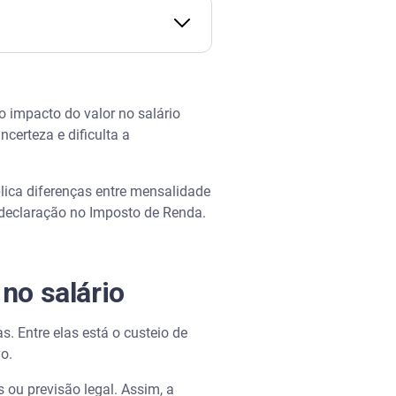
 impacto do valor no salário
certeza e dificulta a
plica diferenças entre mensalidade
e declaração no Imposto de Renda.
 no salário
. Entre elas está o custeio de
vo.
ou previsão legal. Assim, a