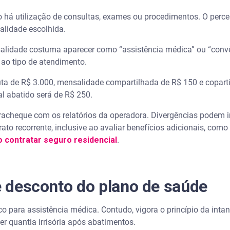
o há utilização de consultas, exames ou procedimentos. O perc
alidade escolhida.
salidade costuma aparecer como “assistência médica” ou “convê
a ao tipo de atendimento.
ta de R$ 3.000, mensalidade compartilhada de R$ 150 e copart
al abatido será de R$ 250.
acheque com os relatórios da operadora. Divergências podem in
ato recorrente, inclusive ao avaliar benefícios adicionais, como
 contratar seguro residencial
.
de desconto do plano de saúde
ico para assistência médica. Contudo, vigora o princípio da intan
r quantia irrisória após abatimentos.