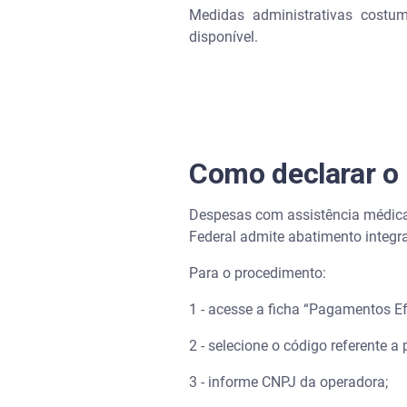
Medidas administrativas costum
disponível.
Como declarar o
Despesas com assistência médica
Federal admite abatimento integr
Para o procedimento:
1 - acesse a ficha “Pagamentos E
2 - selecione o código referente a
3 - informe CNPJ da operadora;