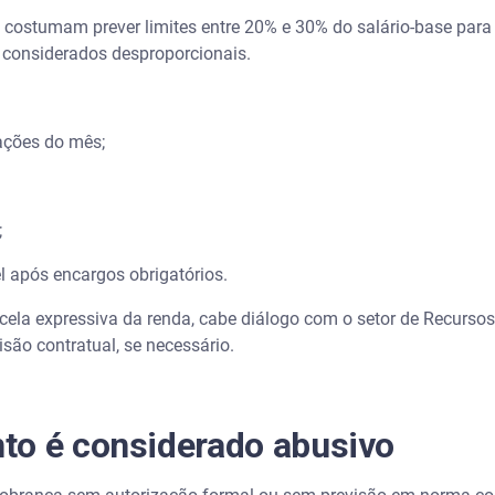
s costumam prever limites entre 20% e 30% do salário-base para
 considerados desproporcionais.
:
ações do mês;
;
el após encargos obrigatórios.
ela expressiva da renda, cabe diálogo com o setor de Recurso
são contratual, se necessário.
to é considerado abusivo