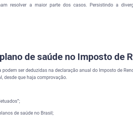
am resolver a maior parte dos casos. Persistindo a diverg
 plano de saúde no Imposto de 
 podem ser deduzidas na declaração anual do Imposto de Renda
al, desde que haja comprovação.
fetuados”;
 planos de saúde no Brasil;