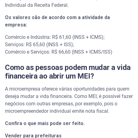
Individual da Receita Federal.
Os valores são de acordo com a atividade da
empresa:
Comércio e Indústria: R$ 61,60 (INSS + ICMS);
Serviços: R$ 65,60 (INSS + ISS);
Comércio e Serviços: R$ 66,60 (INSS + ICMS/ISS)
Como as pessoas podem mudar a vida
financeira ao abrir um MEI?
A microempresa oferece várias oportunidades para quem
deseja mudar a vida financeira. Como MEI, é possível fazer
negócios com outras empresas, por exemplo, pois o
microempreendedor individual emite nota fiscal.
Confira o que mais pode ser feito.
Vender para prefeituras