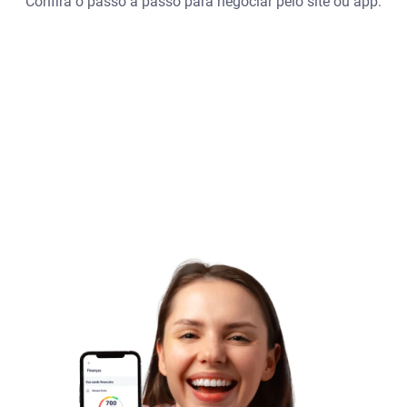
Confira o passo a passo para negociar pelo site ou app: