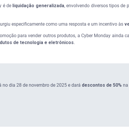
ay é de
liquidação generalizada
, envolvendo diversos tipos de 
urgiu especificamente como uma resposta e um incentivo às
v
romoção para vender outros produtos, a Cyber Monday ainda ca
dutos de tecnologia e eletrônicos
.
 no dia 28 de novembro de 2025 e dará
descontos de 50%
na 