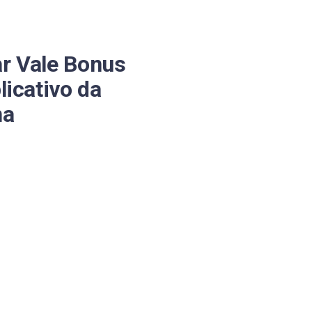
r Vale Bonus
licativo da
na