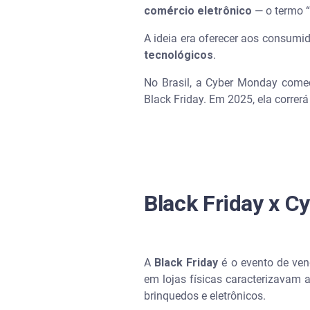
comércio eletrônico
— o termo “
A ideia era oferecer aos consum
tecnológicos
.
No Brasil, a Cyber Monday começ
Black Friday. Em 2025, ela correr
Black Friday x C
A
Black Friday
é o evento de ve
em lojas físicas caracterizavam 
brinquedos e eletrônicos.