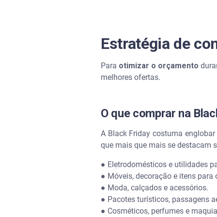
Estratégia de co
Para
otimizar o orçamento
duran
melhores ofertas.
O que comprar na Blac
A Black Friday costuma engloba
que mais que mais se destacam 
●
Eletrodomésticos e utilidades p
●
Móveis, decoração e itens para 
●
Moda, calçados e acessórios.
●
Pacotes turísticos, passagens aé
●
Cosméticos, perfumes e maqui