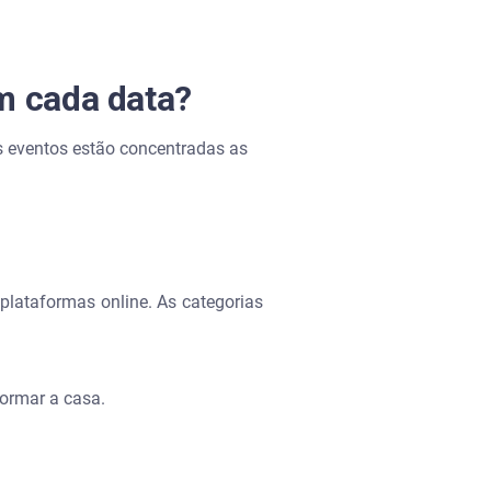
m cada data?
s eventos estão concentradas as
 plataformas online. As categorias
.
formar a casa.