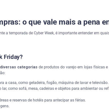
mpras: o que vale mais a pena e
te a temporada de Cyber Week, é importante entender em quai
k Friday?
r
diversas categorias
de produtos do varejo em lojas físicas e
são:
ara a casa, como geladeira, fogão, máquina de lavar e televisão
o lar, como sofá, mesa, cadeiras e objetos para ambientar ou re
reas e reservas de hotéis para antecipar as férias.
agens.