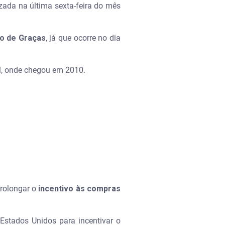
ada na última sexta-feira do mês
o de Graças
, já que ocorre no dia
.
il, onde chegou em 2010.
rolongar o
incentivo às compras
Estados Unidos para incentivar o