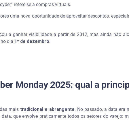
cyber” refere-se a compras virtuais.
idores uma nova oportunidade de aproveitar descontos, especi
ou a ganhar visibilidade a partir de 2012, mas ainda não 
á no dia
1º de dezembro
.
yber Monday 2025: qual a princip
ndas mais
tradicional e abrangente
. No passado, a data era m
a data, que envolve praticamente todos os setores do varejo: m