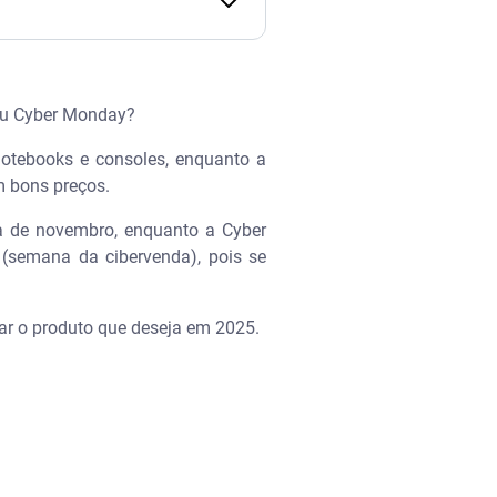
 ou Cyber Monday?
notebooks e consoles, enquanto a
om bons preços.
a de novembro, enquanto a Cyber
(semana da cibervenda), pois se
rar o produto que deseja em 2025.