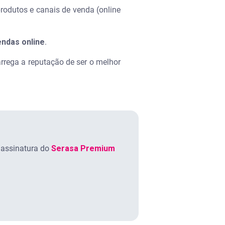
produtos e canais de venda (online
endas online
.
rrega a reputação de ser o melhor
assinatura do
Serasa Premium