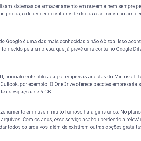
tilizam sistemas de armazenamento em nuvem e nem sempre pe
ou pagos, a depender do volume de dados a ser salvo no ambien
o Google é uma das mais conhecidas e não é à toa. Isso acon
il fornecido pela empresa, que já prevê uma conta no Google Dr
ft, normalmente utilizada por empresas adeptas do Microsoft 
Outlook, por exemplo. O OneDrive oferece pacotes empresariais
ite de espaço é de 5 GB.
azenamento em nuvem muito famoso há alguns anos. No plano gr
 arquivos. Com os anos, esse serviço acabou perdendo a relev
ar todos os arquivos, além de existirem outras opções gratuita