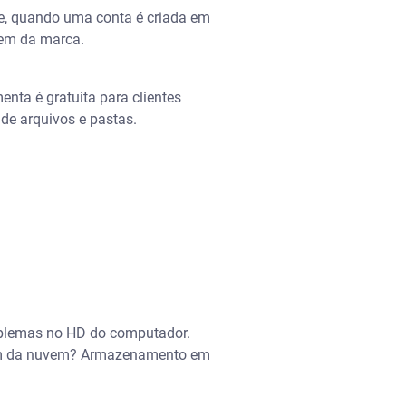
ue, quando uma conta é criada em
em da marca.
ta é gratuita para clientes
de arquivos e pastas.
blemas no HD do computador.
rem da nuvem? Armazenamento em