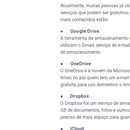
Atualmente, muitas pessoas já u
serviços que podem ser gratuitos 
mais conhecidos estão:
●
Google Drive
A ferramenta de armazenamento d
utilizam o Gmail, serviço de e-ma
de armazenamento.
●
OneDrive
O OneDrive é a nuvem da Microso
times ou por quem tem um e-mail 
gratuita para uso doméstico o lim
●
Dropbox
O Dropbox foi um serviço de arm
GB de documentos, fotos e outros
preciso de mais espaço para guard
●
iCloud