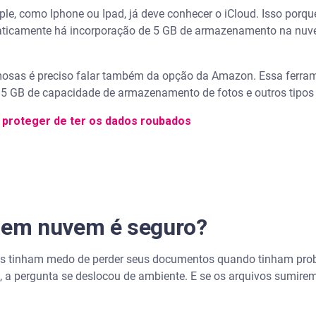
le, como Iphone ou Ipad, já deve conhecer o iCloud. Isso porq
ticamente há incorporação de 5 GB de armazenamento na nuv
sas é preciso falar também da opção da Amazon. Essa ferramen
 5 GB de capacidade de armazenamento de fotos e outros tipos 
 proteger de ter os dados roubados
em nuvem é seguro?
s tinham medo de perder seus documentos quando tinham pro
a pergunta se deslocou de ambiente. E se os arquivos sumi