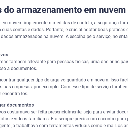
ns do armazenamento em nuvem
os em nuvem implementem medidas de cautela, a segurança t
suas contas e dados. Portanto, é crucial adotar boas práticas 
 dados armazenados na nuvem. A escolha pelo serviço, no enta
ivos
mas também relevante para pessoas físicas, uma das principai
esso a documentos.
encontrar qualquer tipo de arquivo guardado em nuvem. Isso fac
es nas empresas, por exemplo. Com esse tipo de serviço também 
e encontrá-los.
lhar documentos
uivos costumava ser feita presencialmente, seja para enviar doc
fotos e vídeos familiares. Era sempre preciso um encontro para 
gente já trabalhava com ferramentas virtuais como e-mail, os 