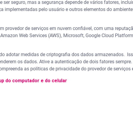
r seguro, mas a segurança depende de vários fatores, incluin
ça implementadas pelo usuário e outros elementos do ambiente d
 um provedor de serviços em nuvem confiável, com uma reputaç
mazon Web Services (AWS), Microsoft, Google Cloud Platform
tado adotar medidas de criptografia dos dados armazenados. Is
nderem os dados. Ative a autenticação de dois fatores sempre
compreenda as políticas de privacidade do provedor de serviço
p do computador e do celular