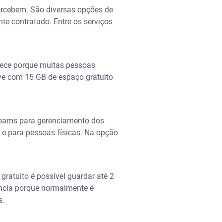
rcebem. São diversas opções de
te contratado. Entre os serviços
tece porque muitas pessoas
ive com 15 GB de espaço gratuito
Teams para gerenciamento dos
 e para pessoas físicas. Na opção
atuito é possível guardar até 2
ância porque normalmente é
s.