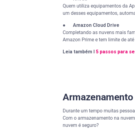
Quem utiliza equipamentos da App
um desses equipamentos, automa
●
Amazon Cloud Drive
Completando as nuvens mais famo
Amazon Prime e tem limite de até
Leia também I
5 passos para se
Armazenamento 
Durante um tempo muitas pessoa
Com o armazenamento na nuvem, 
nuvem é seguro?