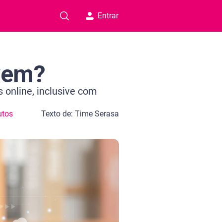
Entrar
vem?
 online, inclusive com
utos
Texto de: Time Serasa