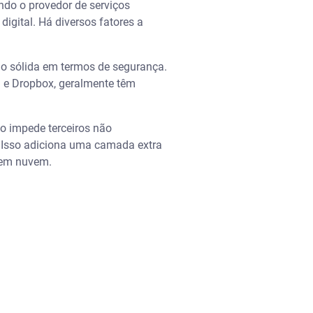
do o provedor de serviços
igital. Há diversos fatores a
ão sólida em termos de segurança.
 e Dropbox, geralmente têm
so impede terceiros não
. Isso adiciona uma camada extra
s em nuvem.