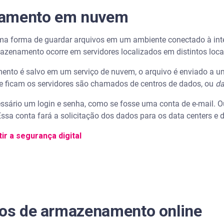
namento em nuvem
forma de guardar arquivos em um ambiente conectado à inter
zenamento ocorre em servidores localizados em distintos locais
nto é salvo em um serviço de nuvem, o arquivo é enviado a um
de ficam os servidores são chamados de centros de dados, ou
da
essário um login e senha, como se fosse uma conta de e-mail. Ou
ssa conta fará a solicitação dos dados para os data centers e d
ir a segurança digital
ços de armazenamento online