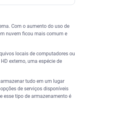
derna. Com o aumento do uso de
o em nuvem ficou mais comum e
quivos locais de computadores ou
 HD externo, uma espécie de
ir armazenar tudo em um lugar
opções de serviços disponíveis
se esse tipo de armazenamento é