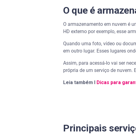
O que é armaze
O armazenamento em nuvem é uma 
HD externo por exemplo, esse arma
Quando uma foto, vídeo ou docume
em outro lugar. Esses lugares on
Assim, para acessá-lo vai ser nec
própria de um serviço de nuvem. E
Leia também I
Dicas para garant
Principais servi