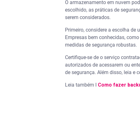
O armazenamento em nuvem pode se
escolhido, as práticas de seguran
serem considerados.
Primeiro, considere a escolha de
Empresas bem conhecidas, como A
medidas de segurança robustas.
Certifique-se de o serviço contra
autorizados de acessarem ou ente
de segurança. Além disso, leia e 
Leia também I
Como fazer backu