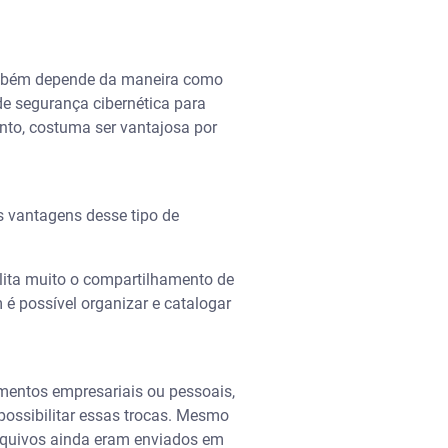
ambém depende da maneira como
de segurança cibernética para
nto, costuma ser vantajosa por
s vantagens desse tipo de
ilita muito o compartilhamento de
é possível organizar e catalogar
umentos empresariais ou pessoais,
possibilitar essas trocas. Mesmo
arquivos ainda eram enviados em