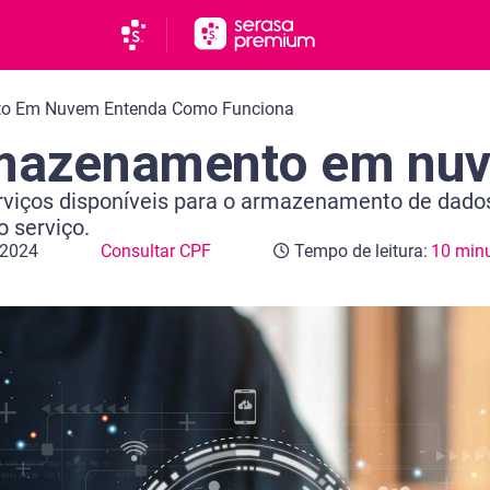
o Em Nuvem Entenda Como Funciona
rmazenamento em nu
rviços disponíveis para o armazenamento de dados
o serviço.
 2024
Consultar CPF
Tempo de leitura:
10 min