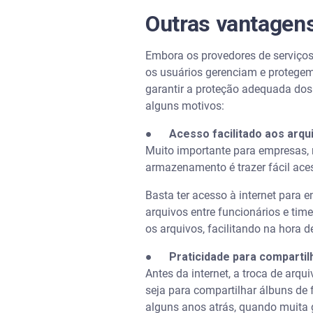
Outras vantage
Embora os provedores de serviç
os usuários gerenciam e protegem 
garantir a proteção adequada dos
alguns motivos:
●
Acesso facilitado aos arqu
Muito importante para empresas, 
armazenamento é trazer fácil ac
Basta ter acesso à internet para 
arquivos entre funcionários e tim
os arquivos, facilitando na hora d
●
Praticidade para comparti
Antes da internet, a troca de arq
seja para compartilhar álbuns de 
alguns anos atrás, quando muita 