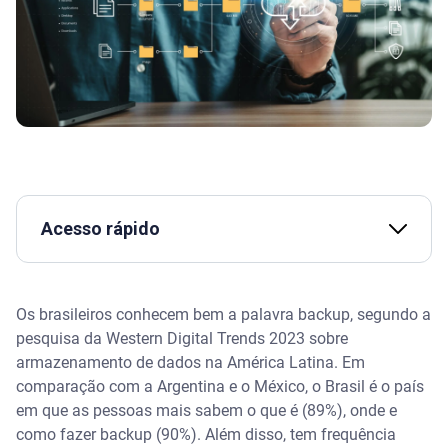
Acesso rápido
Conheça os tipos de backup
Os brasileiros conhecem bem a palavra backup, segundo a
Por que o backup é útil para os usuários
pesquisa da Western Digital Trends 2023 sobre
armazenamento de dados na América Latina. Em
Como fazer backup em computadores e celulares
comparação com a Argentina e o México, o Brasil é o país
em que as pessoas mais sabem o que é (89%), onde e
Como monitorar seus dados e ampliar a segurança
como fazer backup (90%). Além disso, tem frequência