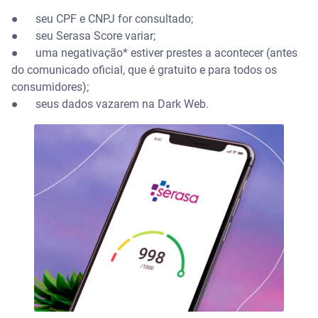
●
seu CPF e CNPJ for consultado;
●
seu Serasa Score variar;
●
uma negativação* estiver prestes a acontecer (antes
do comunicado oficial, que é gratuito e para todos os
consumidores);
●
seus dados vazarem na Dark Web.