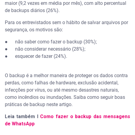
digital
maior (9,2 vezes em média por mês), com alto percentual
de backups diários (26%).
Para os entrevistados sem o hábito de salvar arquivos por
segurança, os motivos são:
●
não saber como fazer o backup (30%);
●
não considerar necessário (28%);
●
esquecer de fazer (24%).
O backup é a melhor maneira de proteger os dados contra
perdas, como falhas de hardware, exclusão acidental,
infecções por vírus, ou até mesmo desastres naturais,
como incêndios ou inundações. Saiba como seguir boas
práticas de backup neste artigo.
Leia também I
Como fazer o backup das mensagens
de WhatsApp