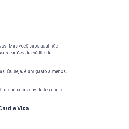
vas. Mas você sabe qual não
eus cartões de crédito de
as. Ou seja, é um gasto a menos,
ira abaixo as novidades que o
Card e Visa