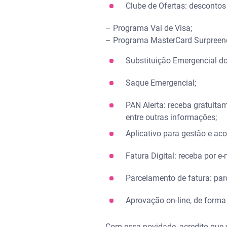
Clube de Ofertas: descontos
– Programa Vai de Visa;
– Programa MasterCard Surpreen
Substituição Emergencial do
Saque Emergencial;
PAN Alerta: receba gratuita
entre outras informações;
Aplicativo para gestão e a
Fatura Digital: receba por e
Parcelamento de fatura: par
Aprovação on-line, de forma 
Com essa novidade, acredito que 