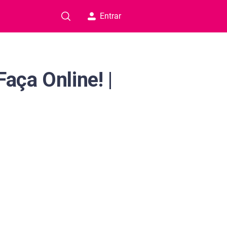
Entrar
aça Online! |