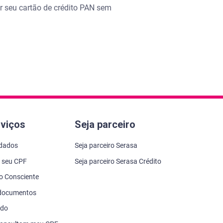
er seu cartão de crédito PAN sem
rviços
Seja parceiro
 dados
Seja parceiro Serasa
 seu CPF
Seja parceiro Serasa Crédito
to Consciente
 documentos
ado