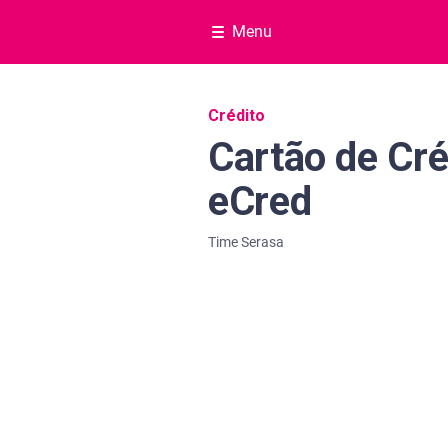
Menu
Navegação do blog
Crédito
Cartão de Cré
eCred
Time Serasa