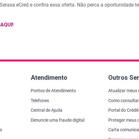
Serasa eCred e confira essa oferta. Não perca a oportunidade t
 AQUI!
Atendimento
Outros Se
Pontos de Atendimento
Atualizar meus
Telefones
Como consultar
Central de Ajuda
Portal do Crédi
Denuncie uma fraude digital
Proteger meus
vo
Carta comunic