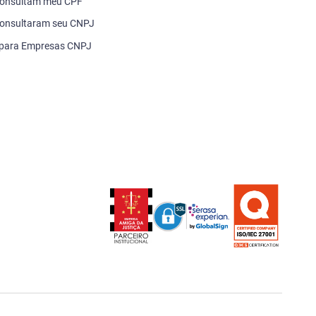
consultam meu CPF
onsultaram seu CNPJ
 para Empresas CNPJ