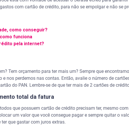
gastos com cartão de crédito, para não se empolgar e não se pre
dade, como conseguir?
e como funciona
édito pela internet?
 tem? Tem orçamento para ter mais um? Sempre que encontram
 e nos perdemos nas contas. Então, avalie o número de cartõe
cartão do PAN. Lembre-se de que ter mais de 2 cartões de crédi
mento total da fatura
odos que possuem cartão de crédito precisam ter, mesmo com
 colocar um valor que você consegue pagar e sempre quitar o valo
e ter que gastar com juros extras.