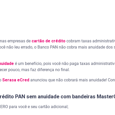
umas empresas de
cartão de crédito
cobram taxas administrati
cê não leu errado, o Banco PAN não cobra mais anuidade dos s
nuidade
é um benefício, pois você não paga taxas administrativ
ecer pouco, mas faz diferença no final.
do
Serasa eCred
anunciou que não cobrará mais anuidade! Conf
rédito PAN sem anuidade com bandeiras Master
ERO para você e seu cartão adicional;