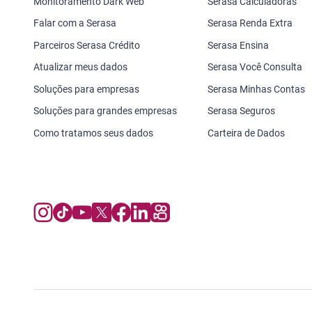
Monitoramento Dark Web
Serasa Calculadoras
Falar com a Serasa
Serasa Renda Extra
Parceiros Serasa Crédito
Serasa Ensina
Atualizar meus dados
Serasa Você Consulta
Soluções para empresas
Serasa Minhas Contas
Soluções para grandes empresas
Serasa Seguros
Como tratamos seus dados
Carteira de Dados