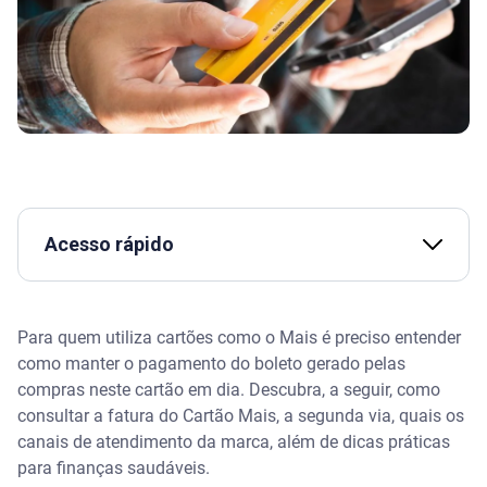
Acesso rápido
Assista | Pagar o mínimo ou atrasar a fatura?
Para quem utiliza cartões como o Mais é preciso entender
O que é o Cartão Mais
como manter o pagamento do boleto gerado pelas
compras neste cartão em dia. Descubra, a seguir, como
Cartão Mais: fatura
consultar a fatura do Cartão Mais, a segunda via, quais os
canais de atendimento da marca, além de dicas práticas
Como ver a fatura do Cartão Mais?
para finanças saudáveis.