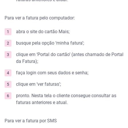
Para ver a fatura pelo computador:
abra o site do cartão Mais;
busque pela opção ‘minha fatura’;
clique em ‘Portal do cartão’ (antes chamado de Portal
da Fatura);
faça login com seus dados e senha;
clique em ‘ver faturas’;
pronto. Nesta tela o cliente consegue consultar as
faturas anteriores e atual.
Para ver a fatura por SMS