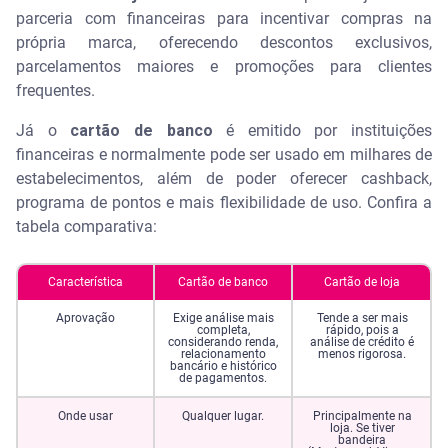
parceria com financeiras para incentivar compras na
própria marca, oferecendo descontos exclusivos,
parcelamentos maiores e promoções para clientes
frequentes.
Já o
cartão de banco
é emitido por instituições
financeiras e normalmente pode ser usado em milhares de
estabelecimentos, além de poder oferecer cashback,
programa de pontos e mais flexibilidade de uso. Confira a
tabela comparativa:
Característica
Cartão de banco
Cartão de loja
Aprovação
Exige análise mais
Tende a ser mais
completa,
rápido, pois a
considerando renda,
análise de crédito é
relacionamento
menos rigorosa.
bancário e histórico
de pagamentos.
Onde usar
Qualquer lugar.
Principalmente na
loja. Se tiver
bandeira