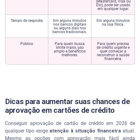
(Mastercard, Visa ou
Elo), pode ser usado
em qualquer lugar.
Tempo de resposta
Em alguns minutos
Em alguns minutos
nos bancos digitais
na loja física.
ou alguns dias nos
bancos tradicionais.
Público
Para quem busca
Para quem precisa
limite maior, uso
de crédito urgente e
amplo e benefícios
quer começar a
melhores.
reconstruir a saúde
financeira.
Dicas para aumentar suas chances de
aprovação em cartões de crédito
Conseguir aprovação de cartão de crédito em 2026 de
qualquer tipo exige
atenção à situação financeira
atual.
Mesmo as opções com aprovação mais fácil ainda