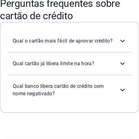
Perguntas frequentes sobre
cartão de crédito
Em geral, cartões oferecidos por bancos digitais com li
Qual o cartão mais fácil de aprovar crédito?
Os cartões com limite garantido são os que mais se apro
Qual cartão já libera limite na hora?
Nenhum banco garante aprovação para negativados. Porém
Qual banco libera cartão de crédito com
nome negativado?