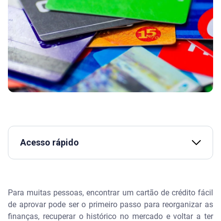
Acesso rápido
Assista | Como NEGOCIAR DÍVIDAS de CARTÃO DE
CRÉDITO: 5 DICAS - Serasa Ensina
Para muitas pessoas, encontrar um cartão de crédito fácil
Quais são os cartões de crédito mais fáceis de
de aprovar pode ser o primeiro passo para reorganizar as
serem aprovados?
finanças, recuperar o histórico no mercado e voltar a ter