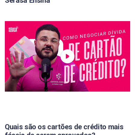
Serasa Ensina
Qual o cartão mais fácil de aprovar crédito?
Qual cartão já libera limite na hora?
Qual banco libera cartão de crédito com nome
negativado?
Quais são os cartões de crédito mais