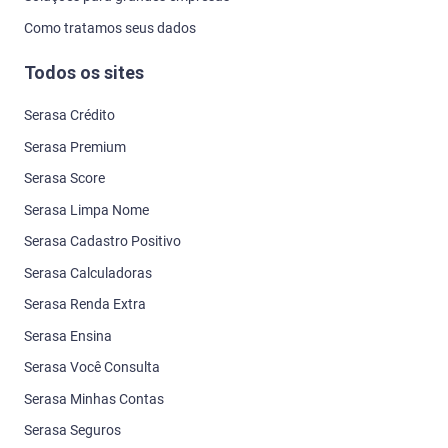
Como tratamos seus dados
Todos os sites
Serasa Crédito
Serasa Premium
Serasa Score
Serasa Limpa Nome
Serasa Cadastro Positivo
Serasa Calculadoras
Serasa Renda Extra
Serasa Ensina
Serasa Você Consulta
Serasa Minhas Contas
Serasa Seguros