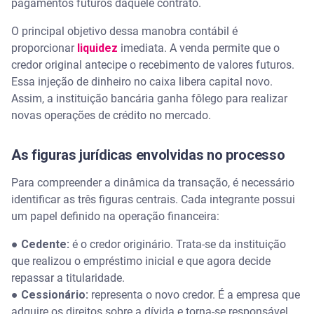
pagamentos futuros daquele contrato.
O principal objetivo dessa manobra contábil é
proporcionar
liquidez
imediata. A venda permite que o
credor original antecipe o recebimento de valores futuros.
Essa injeção de dinheiro no caixa libera capital novo.
Assim, a instituição bancária ganha fôlego para realizar
novas operações de crédito no mercado.
As figuras jurídicas envolvidas no processo
Para compreender a dinâmica da transação, é necessário
identificar as três figuras centrais. Cada integrante possui
um papel definido na operação financeira:
●
Cedente:
é o credor originário. Trata-se da instituição
que realizou o empréstimo inicial e que agora decide
repassar a titularidade.
●
Cessionário:
representa o novo credor. É a empresa que
adquire os direitos sobre a dívida e torna-se responsável