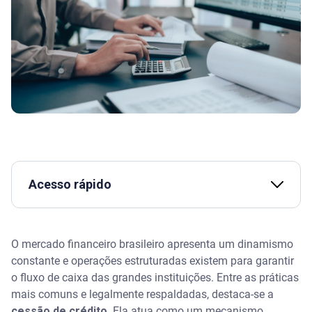
Acesso rápido
Assista | Golpe da falsa notificação judicial
O mercado financeiro brasileiro apresenta um dinamismo
O que é a cessão de crédito
constante e operações estruturadas existem para garantir
o fluxo de caixa das grandes instituições. Entre as práticas
As figuras jurídicas envolvidas no processo
mais comuns e legalmente respaldadas, destaca-se a
cessão de crédito
. Ela atua como um mecanismo