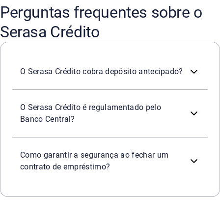
Perguntas frequentes sobre o
Serasa Crédito
Não. A plataforma não realiza e não autoriza a cobranç
O Serasa Crédito cobra depósito antecipado?
Sim. As atividades de correspondente bancário exercidas 
O Serasa Crédito é regulamentado pelo
Banco Central?
Todo o processo de contratação, desde a simulação até a 
Como garantir a segurança ao fechar um
contrato de empréstimo?