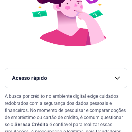
Acesso rápido
Assista | Entenda o que é crédito em dois minutos
A busca por crédito no ambiente digital exige cuidados
redobrados com a segurança dos dados pessoais e
O que é o Serasa Crédito e como funciona a
financeiros. No momento de pesquisar e comparar opções
plataforma?
de empréstimo ou cartão de crédito, é comum questionar
se o
Serasa Crédito
é confiável para realizar essas
Por que o Serasa Crédito é seguro?
simulações. A preocupação é legítima, pois fraudadores