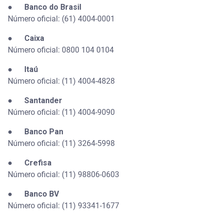
●
Banco do Brasil
Número oficial: (61) 4004-0001
●
Caixa
Número oficial: 0800 104 0104
●
Itaú
Número oficial: (11) 4004-4828
●
Santander
Número oficial: (11) 4004-9090
●
Banco Pan
Número oficial: (11) 3264-5998
●
Crefisa
Número oficial: (11) 98806-0603
●
Banco BV
Número oficial: (11) 93341-1677