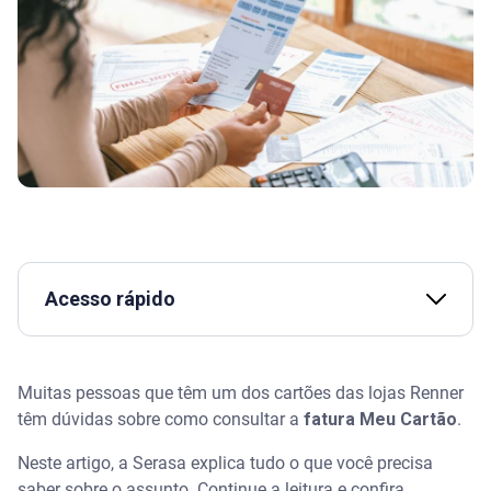
Acesso rápido
Assista | Como praticar o Consumo Consciente? –
Serasa Ensina
Muitas pessoas que têm um dos cartões das lojas Renner
têm dúvidas sobre como consultar a
fatura Meu Cartão
.
O que é o Meu Cartão?
Neste artigo, a Serasa explica tudo o que você precisa
Fatura Meu Cartão: como consultar
saber sobre o assunto. Continue a leitura e confira.