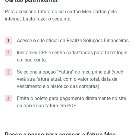
Para acessar a fatura do seu cartão Meu Cartão pela
internet, basta fazer o seguinte:
Acesse o site oficial da Realize Soluções Financeiras.
Insira seu CPF e senha cadastrados para fazer login
em sua conta.
Selecione a opção "Fatura" no meu principal (você
verá sua fatura atual, com o valor total, data de
vencimento e o histórico das compras).
Emita o boleto para pagamento diretamente no site
ou baixe sua fatura em PDF.
Passo a passo para acessar a fatura Meu