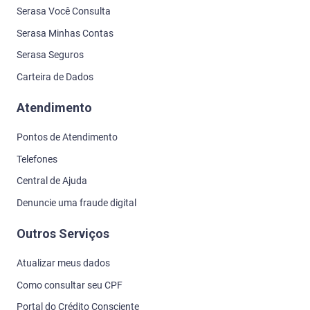
Outros Serviços
Atualizar meus dados
Como consultar seu CPF
Portal do Crédito Consciente
Proteger meus documentos
Carta comunicado
Empresas que consultam meu CPF
Empresas que consultaram seu CNPJ
Consulta CNPJ para Empresas CNPJ
Termos de uso
Seja parceiro
Seja parceiro Serasa
Seja parceiro Serasa Crédito