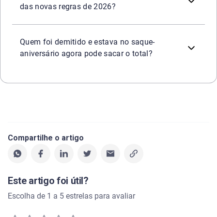
das novas regras de 2026?
Depende da data da demissão. Para demissões ocorridas a
Quem foi demitido e estava no saque-
aniversário agora pode sacar o total?
Compartilhe o artigo
Este artigo foi útil?
Escolha de 1 a 5 estrelas para avaliar