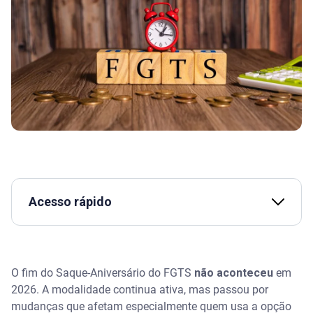
Acesso rápido
Assista | Saque-Aniversário do FGTS - Serasa
Ensina
O fim do Saque-Aniversário do FGTS
não aconteceu
em
O saque-aniversário do FGTS acabou em 2026?
2026. A modalidade continua ativa, mas passou por
mudanças que afetam especialmente quem usa a opção