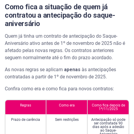
Como fica a situação de quem já
contratou a antecipação do saque-
aniversário
Quem já tinha um contrato de antecipação do Saque-
Aniversário ativo antes de 1º de novembro de 2025 não é
afetado pelas novas regras. Os contratos anteriores
seguem normalmente até o fim do prazo acordado.
As novas regras se aplicam
apenas
às antecipações
contratadas a partir de 1º de novembro de 2025.
Confira como era e como fica para novos contratos:
Regras
Como era
Como fica depois de
1º/11/2025
Prazo de carência
Sem restrições
Antecipação só pode
ser contratada 90
dias após a adesão
ao Saque-