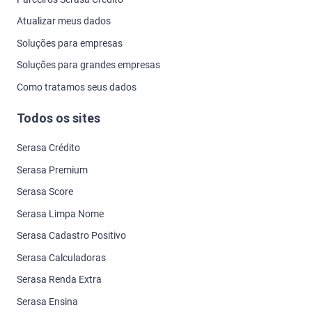
Serasa Cadastro Positivo
Serasa Calculadoras
Serasa Renda Extra
Serasa Ensina
Serasa Você Consulta
Serasa Minhas Contas
Serasa Seguros
Carteira de Dados
Atendimento
Pontos de Atendimento
Telefones
Central de Ajuda
Denuncie uma fraude digital