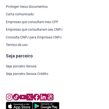
Política de Privacidade
Acesso ao Procon
Órgãos de Defesa do Consumidor