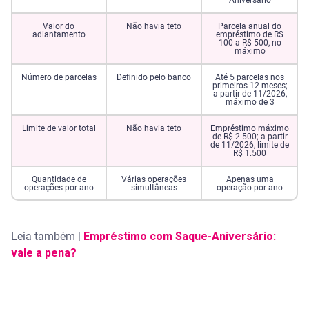
Aniversário
Valor do
Não havia teto
Parcela anual do
adiantamento
empréstimo de R$
100 a R$ 500, no
máximo
Número de parcelas
Definido pelo banco
Até 5 parcelas nos
primeiros 12 meses;
a partir de 11/2026,
máximo de 3
Limite de valor total
Não havia teto
Empréstimo máximo
de R$ 2.500; a partir
de 11/2026, limite de
R$ 1.500
Quantidade de
Várias operações
Apenas uma
operações por ano
simultâneas
operação por ano
Leia também |
Empréstimo com Saque-Aniversário:
vale a pena?