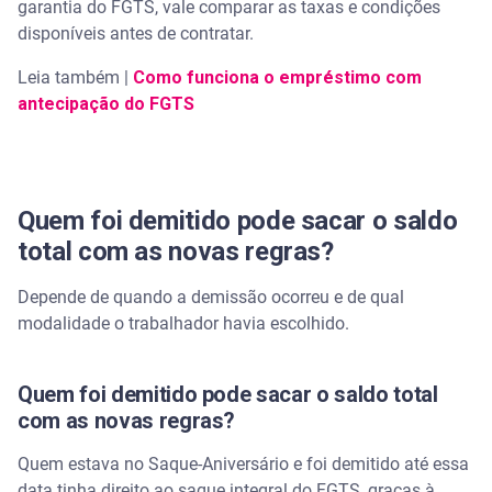
garantia do FGTS, vale comparar as taxas e condições
disponíveis antes de contratar.
Leia também |
Como funciona o empréstimo com
antecipação do FGTS
Quem foi demitido pode sacar o saldo
total com as novas regras?
Depende de quando a demissão ocorreu e de qual
modalidade o trabalhador havia escolhido.
Quem foi demitido pode sacar o saldo total
com as novas regras?
Quem estava no Saque-Aniversário e foi demitido até essa
data tinha direito ao saque integral do FGTS, graças à