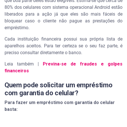
que boa parte deles estão elegíveis. Estima-se que cerca de
80% dos celulares com sistema operacional Android estão
liberados para a ação já que eles são mais fáceis de
bloquear caso o cliente não pague as prestações do
empréstimo.
Cada instituição financeira possui sua própria lista de
aparelhos aceitos. Para ter certeza se o seu faz parte, é
preciso consultar diretamente o banco.
Leia também |
Previna-se de fraudes e golpes
financeiros
Quem pode solicitar um empréstimo
com garantia do celular?
Para fazer um empréstimo com garantia do celular
basta: