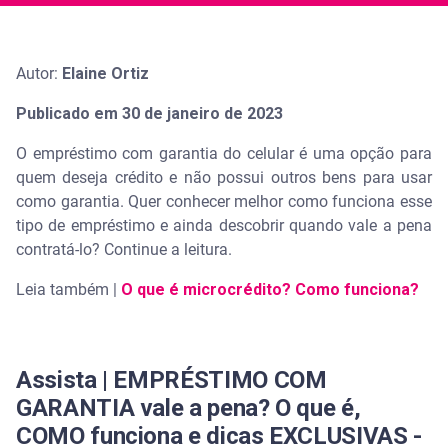
Autor:
Elaine Ortiz
Publicado em 30 de janeiro de 2023
O empréstimo com garantia do celular é uma opção para
quem deseja crédito e não possui outros bens para usar
como garantia. Quer conhecer melhor como funciona esse
tipo de empréstimo e ainda descobrir quando vale a pena
contratá-lo? Continue a leitura.
Leia também |
O que é microcrédito? Como funciona?
Assista | EMPRÉSTIMO COM
GARANTIA vale a pena? O que é,
COMO funciona e dicas EXCLUSIVAS -