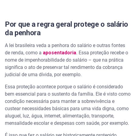
Por que a regra geral protege o salário
da penhora
A lei brasileira veda a penhora do salário e outras fontes
de renda, como a
aposentadoria
. Essa proteção recebe o
nome de impenhorabilidade do salário – que na prática
significa o ato de preservar tal rendimento da cobrança
judicial de uma dívida, por exemplo.
Essa proteção acontece porque o salário é considerado
bem essencial para o sustento da família. Ele é visto como
condição necessária para manter a sobrevivência e
custear necessidades básicas para uma vida digna, como
aluguel, luz, água, internet, alimentação, transporte,
mensalidade escolar e despesas com saúde, por exemplo.
É isso que fez o salário ser historicamente protegido