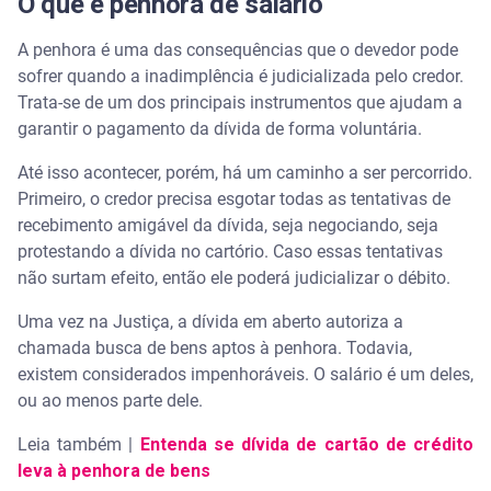
O que é penhora de salário
A penhora é uma das consequências que o devedor pode
sofrer quando a inadimplência é judicializada pelo credor.
Trata-se de um dos principais instrumentos que ajudam a
garantir o pagamento da dívida de forma voluntária.
Até isso acontecer, porém, há um caminho a ser percorrido.
Primeiro, o credor precisa esgotar todas as tentativas de
recebimento amigável da dívida, seja negociando, seja
protestando a dívida no cartório. Caso essas tentativas
não surtam efeito, então ele poderá judicializar o débito.
Uma vez na Justiça, a dívida em aberto autoriza a
chamada busca de bens aptos à penhora. Todavia,
existem considerados impenhoráveis. O salário é um deles,
ou ao menos parte dele.
Leia também |
Entenda se dívida de cartão de crédito
leva à penhora de bens