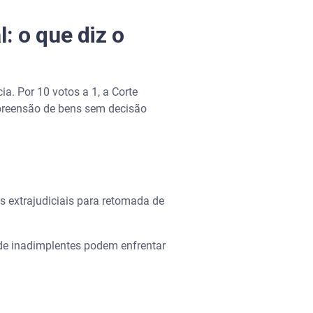
: o que diz o
. Por 10 votos a 1, a Corte
apreensão de bens sem decisão
s extrajudiciais para retomada de
de inadimplentes podem enfrentar