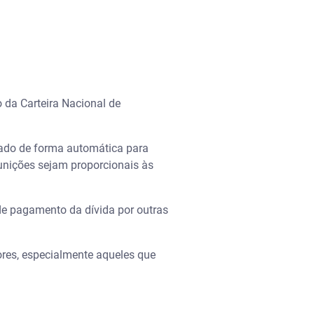
 da Carteira Nacional de
sado de forma automática para
punições sejam proporcionais às
de pagamento da dívida por outras
ores, especialmente aqueles que