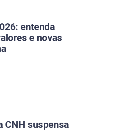
026: entenda
alores e novas
na
ra CNH suspensa