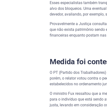
Esses especialistas também tranq
alvo dos bloqueios. Uma eventual 
devedor, avaliando, por exemplo,
Provavelmente a Justiça consultar
que não exista patrimônio sendo 
financeiras enquanto postam nas 
Medida foi cont
O PT (Partido dos Trabalhadores)
porém, o relator votou contra o pe
estabelecidos no ordenamento jurí
O ministro Fux ressaltou que a me
para o indivíduo que está sendo 
justa, levando em consideração o