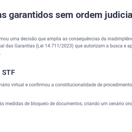
 garantidos sem ordem judicial
mou uma decisão que amplia as consequências da inadimplência
gal das Garantias (Lei 14.711/2023) que autorizam a busca e 
.
o STF
nário virtual e confirmou a constitucionalidade de procedimento
às medidas de bloqueio de documentos, criando um cenário on