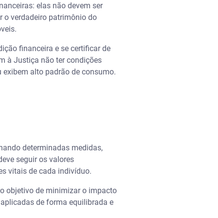
nanceiras: elas não devem ser
ar o verdadeiro patrimônio do
veis.
ão financeira e se certificar de
m à Justiça não ter condições
ou exibem alto padrão de consumo.
ionando determinadas medidas,
deve seguir os valores
 vitais de cada indivíduo.
 o objetivo de minimizar o impacto
aplicadas de forma equilibrada e