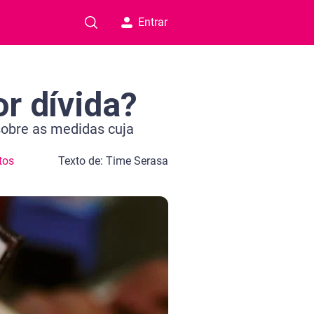
Entrar
r dívida?
sobre as medidas cuja
tos
Texto de: Time Serasa