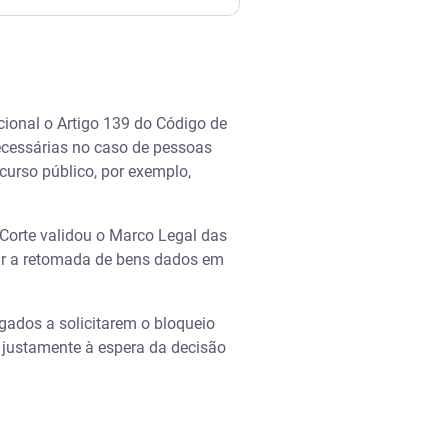
na
ucional o Artigo 139 do Código de
necessárias no caso de pessoas
curso público, por exemplo,
 Corte validou o Marco Legal das
uir a retomada de bens dados em
gados a solicitarem o bloqueio
 justamente à espera da decisão