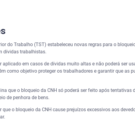
es
rior do Trabalho (TST) estabeleceu novas regras para o bloqueio
 dívidas trabalhistas.
er aplicado em casos de dívidas muito altas e não poderá ser u
êm como objetivo proteger os trabalhadores e garantir que as 
a que o bloqueio da CNH só poderá ser feito após tentativas 
io de penhora de bens.
r que o bloqueio da CNH cause prejuízos excessivos aos deved
ar.