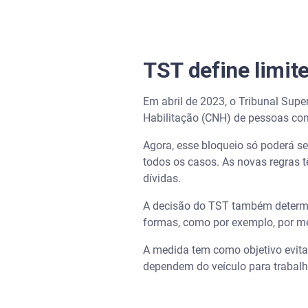
TST define limit
Em abril de 2023, o Tribunal Supe
Habilitação (CNH) de pessoas com
Agora, esse bloqueio só poderá s
todos os casos. As novas regras t
dívidas.
A decisão do TST também determin
formas, como por exemplo, por me
A medida tem como objetivo evita
dependem do veículo para trabalh