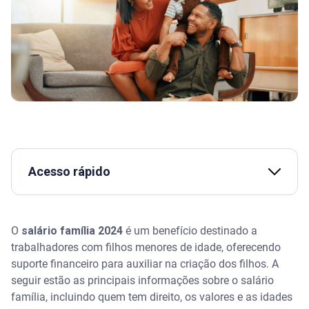
Acesso rápido
O que é o salário-família?
O
salário família 2024
é um benefício destinado a
Quem tem direito ao salário família em 2024?
trabalhadores com filhos menores de idade, oferecendo
suporte financeiro para auxiliar na criação dos filhos. A
Assista | Novo Bolsa Família: mudanças, regras e
seguir estão as principais informações sobre o salário
valores atualizados - Serasa
família, incluindo quem tem direito, os valores e as idades