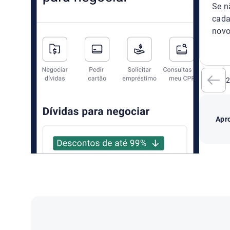
Se n
cada
novo
Apr