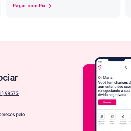
Pagar com Pix
ociar
1) 99575-
dereços pelo