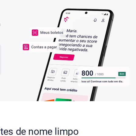
a
ntes de nome limpo