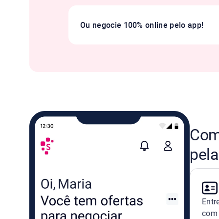
Ou negocie 100% online pelo app!
Como
pela
Entr
com 