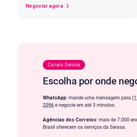
Negociar agora
Canais Serasa
Escolha por onde neg
WhatsApp:
mande uma mensagem para
(1
2096
e negocie em até 3 minutos.
Agências dos Correios:
mais de 7.000 en
Brasil oferecem os serviços da Serasa.