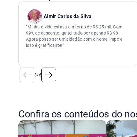
Almir Carlos da Silva
“Minha dívida estava em torno de R$ 25 mil. Com
99% de desconto, quitei tudo por apenas R$ 98.
Agora posso ser um cidadão com o nome limpo e
isso é gratificante!”
3
/
6
Confira os conteúdos do no