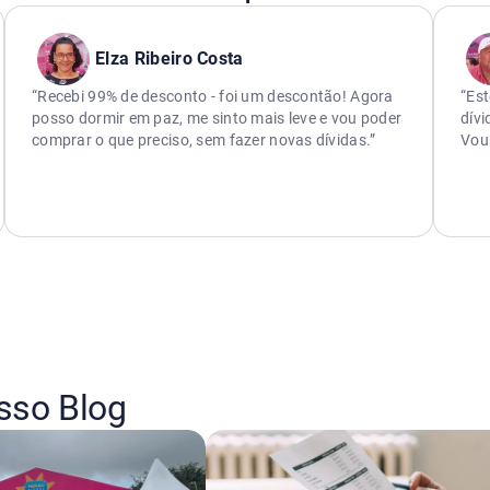
Elza Ribeiro Costa
“Recebi 99% de desconto - foi um descontão! Agora
“Est
posso dormir em paz, me sinto mais leve e vou poder
dívi
comprar o que preciso, sem fazer novas dívidas.”
Vou 
sso Blog