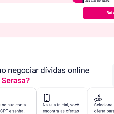
Bai
 negociar dívidas online
Serasa?
e na sua conta
Na tela inicial, você
Selecione
CPF e senha.
encontra as ofertas
oferta par