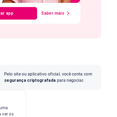
xar app
Saber mais
Pelo site ou aplicativo oficial, você conta com
segurança criptografada
para negociar.
 uma
a ver os