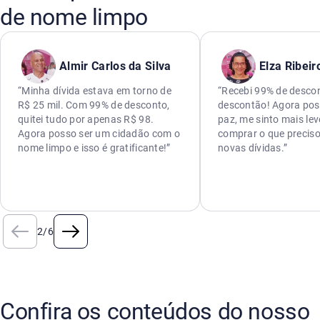
de nome limpo
Almir Carlos da Silva
Elza Ribeir
“Minha dívida estava em torno de
“Recebi 99% de descon
R$ 25 mil. Com 99% de desconto,
descontão! Agora pos
quitei tudo por apenas R$ 98.
paz, me sinto mais lev
Agora posso ser um cidadão com o
comprar o que preciso
nome limpo e isso é gratificante!”
novas dívidas.”
2
/
6
Confira os conteúdos do nosso