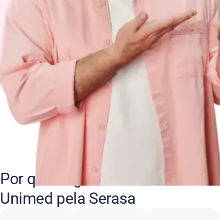
Por que negociar suas dívidas
Unimed pela Serasa