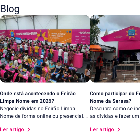
Blog
Onde está acontecendo o Feirão
Como participar do F
Limpa Nome em 2026?
Nome da Serasa?
Negocie dívidas no Feirão Limpa
Descubra como se insc
Nome de forma online ou presencial.
as dívidas e fazer u
Saiba os locais.
Feirão Limpa Nome d
Ler artigo
Ler artigo