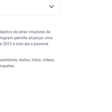
etivo de atrair criadores de
stagram permite alcançar uma
e 2023 e com ela é possível
tidores, textos, fotos, vídeos,
enquetes.