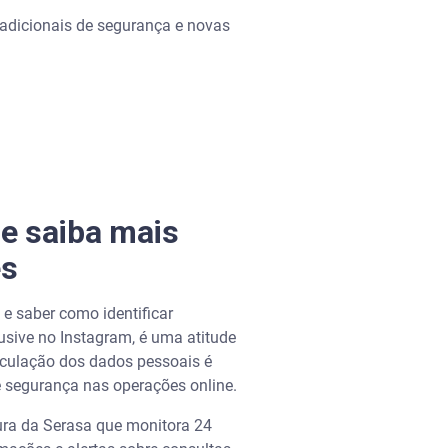
 adicionais de segurança e novas
e saiba mais
es
e saber como identificar
lusive no Instagram, é uma atitude
rculação dos dados pessoais é
 segurança nas operações online.
ura da Serasa que monitora 24