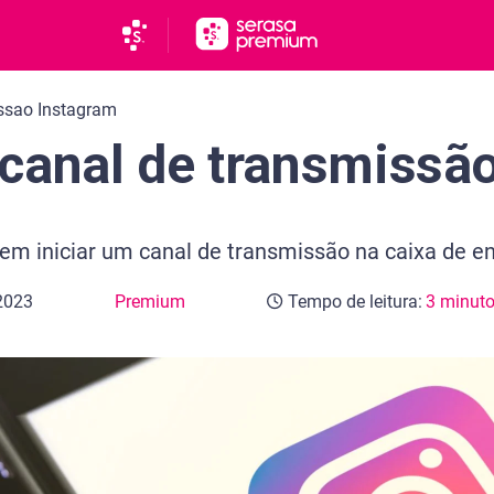
ssao Instagram
canal de transmissã
em iniciar um canal de transmissão na caixa de en
2023
Premium
Tempo de leitura:
3 minut