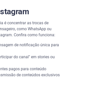
nstagram
ia é concentrar as trocas de
mensageiro, como WhatsApp ou
stagram. Confira como funciona:
nsagem de notificação única para
ticipar do canal" em stories ou
nantes pagos para conteúdo
ransmissão de conteúdos exclusivos