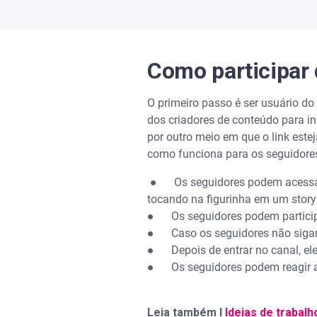
Como participar
O primeiro passo é ser usuário do
dos criadores de conteúdo para in
por outro meio em que o link este
como funciona para os seguidore
● Os seguidores podem acessar o 
tocando na figurinha em um story
● Os seguidores podem participa
● Caso os seguidores não sigam o
● Depois de entrar no canal, ele
● Os seguidores podem reagir a
Leia também I
Ideias de trabal