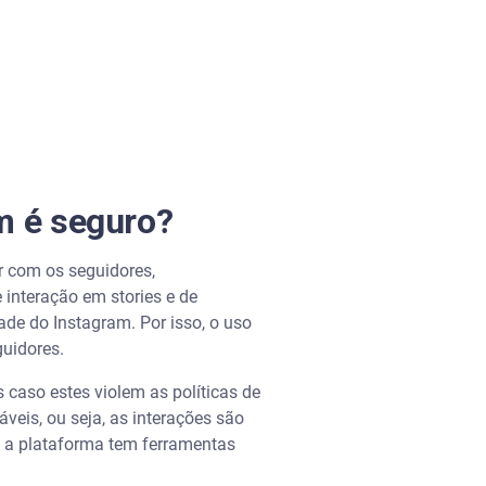
m é seguro?
r com os seguidores,
 interação em stories e de
de do Instagram. Por isso, o uso
guidores.
caso estes violem as políticas de
veis, ou seja, as interações são
o, a plataforma tem ferramentas