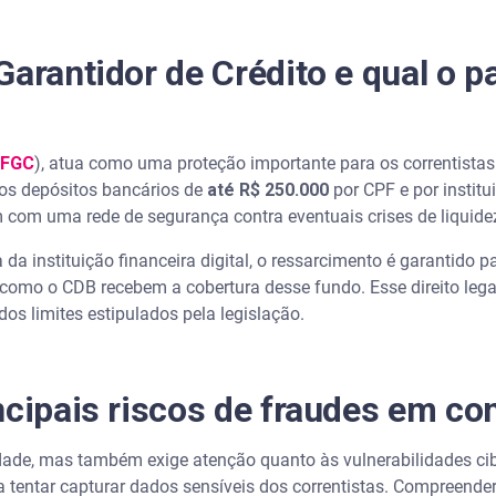
Garantidor de Crédito e qual o p
(FGC
), atua como uma proteção importante para os correntistas
os depósitos bancários de
até R$ 250.000
por CPF e por institu
 com uma rede de segurança contra eventuais crises de liquide
da instituição financeira digital, o ressarcimento é garantido p
 como o CDB recebem a cobertura desse fundo. Esse direito lega
os limites estipulados pela legislação.
ncipais riscos de fraudes em con
idade, mas também exige atenção quanto às vulnerabilidades cib
ra tentar capturar dados sensíveis dos correntistas. Compreend