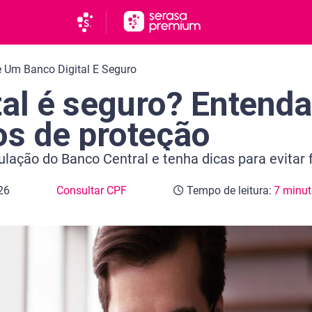
 Um Banco Digital E Seguro
tal é seguro? Entenda
s de proteção
lação do Banco Central e tenha dicas para evitar f
26
Consultar CPF
Tempo de leitura:
7 minu