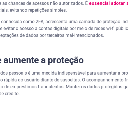
 as chances de acessos não autorizados. É
essencial adotar 
iais, evitando repetições simples.
, conhecida como 2FA, acrescenta uma camada de proteção indi
ve evitar o acesso a contas digitais por meio de redes wi-fi púb
ceptações de dados por terceiros mal-intencionados.
e aumente a proteção
dos pessoais é uma medida indispensável para aumentar a pro
ção rápida ao usuário diante de suspeitas. O acompanhamento f
ão de empréstimos fraudulentos. Manter os dados protegidos ga
de crédito.