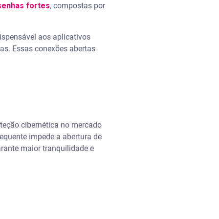
senhas fortes
, compostas por
spensável aos aplicativos
licas. Essas conexões abertas
teção cibernética no mercado
requente impede a abertura de
rante maior tranquilidade e