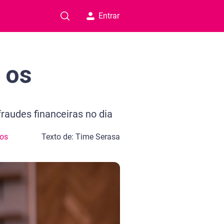
Entrar
 os
raudes financeiras no dia
tos
Texto de: Time Serasa