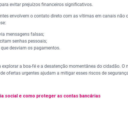
ra evitar prejuízos financeiros significativos.
ntes envolvem o contato direto com as vítimas em canais não ofi
-se:
 via mensagens falsas;
icitam senhas pessoais;
s que desviam os pagamentos.
 explorar a boa-fé e a desatenção momentânea do cidadão. O 
e ofertas urgentes ajudam a mitigar esses riscos de seguranç
ia social e como proteger as contas bancárias