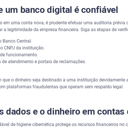
e um banco digital é confiável
to em uma conta nova, é prudente efetuar uma auditoria prévia d
ar a legitimidade da empresa financeira. Siga as etapas de verif
o Banco Central.
o CNPJ da instituição.
o de funcionamento.
 de atendimento e portais de reclamações.
que o dinheiro seja destinado a uma instituição devidamente a
om plataformas fraudulentas que operam sem respaldo legal.
 dados e o dinheiro em contas d
el de higiene cibernética protege os recursos financeiros no 