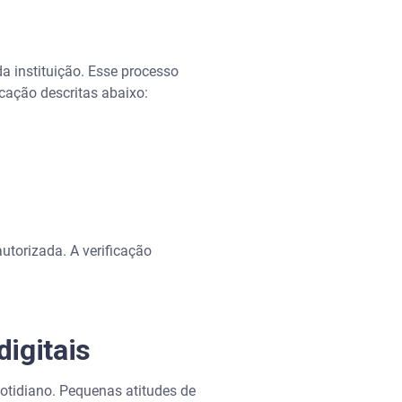
a instituição. Esse processo
icação descritas abaixo:
utorizada. A verificação
igitais
cotidiano. Pequenas atitudes de