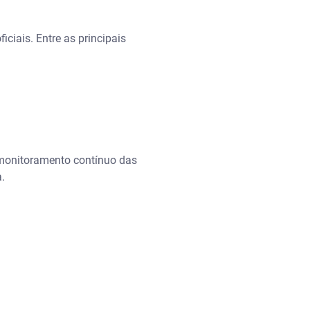
ciais. Entre as principais
monitoramento contínuo das
a.