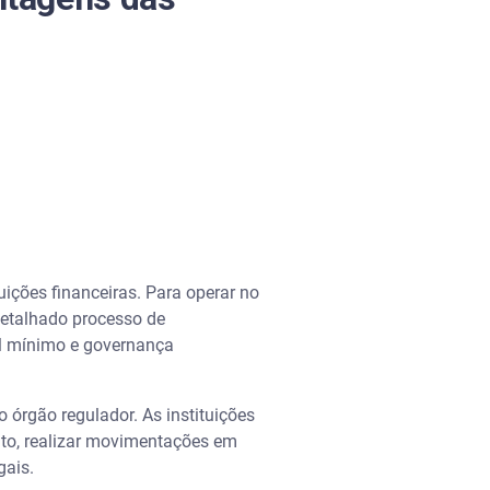
ições financeiras. Para operar no
detalhado processo de
al mínimo e governança
 órgão regulador. As instituições
nto, realizar movimentações em
gais.