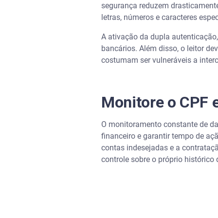
segurança reduzem drasticamente
letras, números e caracteres espec
A ativação da dupla autenticação
bancários. Além disso, o leitor de
costumam ser vulneráveis a inter
Monitore o CPF 
O monitoramento constante de da
financeiro e garantir tempo de a
contas indesejadas e a contrataç
controle sobre o próprio histórico 