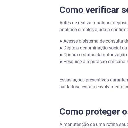
Como verificar s
Antes de realizar qualquer depósi
analítico simples ajuda a confirm
● Acesse o sistema de consulta d
● Digite a denominação social ou 
● Confira o status da autorizaçã
● Pesquise a reputação em canais
Essas ações preventivas garantem 
cuidadosa evita o envolvimento c
Como proteger os
A manutenção de uma rotina saudáv