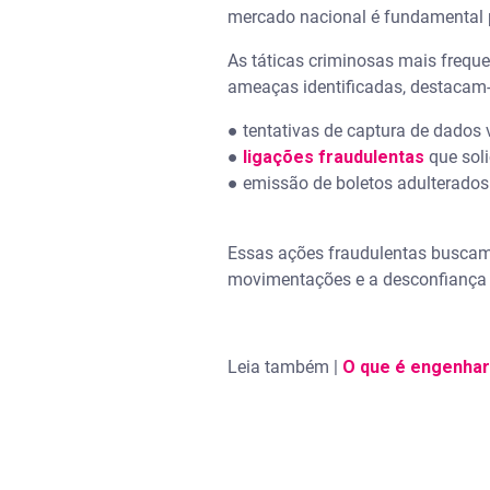
mercado nacional é fundamental pa
As táticas criminosas mais freque
ameaças identificadas, destacam
● tentativas de captura de dados
●
ligações fraudulentas
que sol
● emissão de boletos adulterado
Essas ações fraudulentas buscam
movimentações e a desconfiança d
Leia também |
O que é engenhar