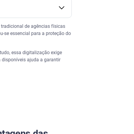
tradicional de agências físicas
ou-se essencial para a proteção do
udo, essa digitalização exige
disponíveis ajuda a garantir
antagens das