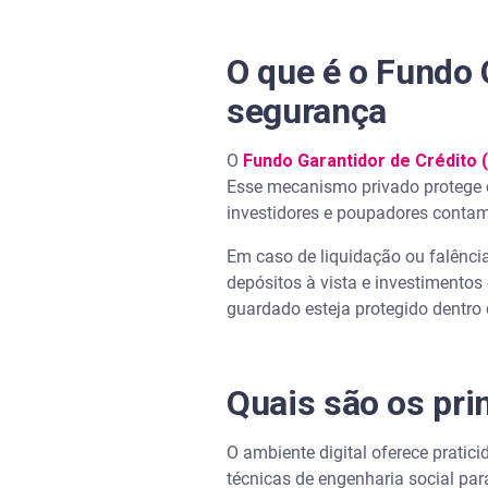
O que é o Fundo 
segurança
O
Fundo Garantidor de Crédito 
Esse mecanismo privado protege 
investidores e poupadores contam
Em caso de liquidação ou falência 
depósitos à vista e investimentos
guardado esteja protegido dentro d
Quais são os pri
O ambiente digital oferece pratic
técnicas de engenharia social pa