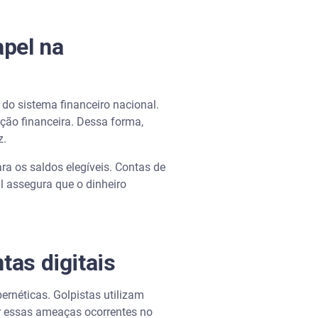
apel na
 do sistema financeiro nacional.
ição financeira. Dessa forma,
z.
ara os saldos elegíveis. Contas de
l assegura que o dinheiro
tas digitais
ernéticas. Golpistas utilizam
er essas ameaças ocorrentes no