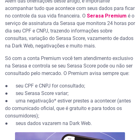
Além das orientações deste artigo, é importante
acompanhar tudo que acontece com seus dados para ficar
no controle da sua vida financeira. O
Serasa Premium
é o
serviço de assinatura da Serasa que monitora 24 horas por
dia seu CPF e CNPJ, trazendo informações sobre
consultas, variação do Serasa Score, vazamento de dados
na Dark Web, negativações e muito mais.
Só com a conta Premium você tem atendimento exclusivo
na Serasa e controla se seu Serasa Score pode ou não ser
consultado pelo mercado. O Premium avisa sempre que:
●
seu CPF e CNPJ for consultado;
●
seu Serasa Score variar;
●
uma negativação* estiver prestes a acontecer (antes
do comunicado oficial, que é gratuito e para todos os
consumidores);
●
seus dados vazarem na Dark Web.