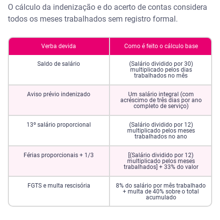
O cálculo da indenização e do acerto de contas considera
todos os meses trabalhados sem registro formal.
Verba devida
Como é feito o cálculo base
Saldo de salário
(Salário dividido por 30)
multiplicado pelos dias
trabalhados no mês
Aviso prévio indenizado
Um salário integral (com
acréscimo de três dias por ano
completo de serviço)
13º salário proporcional
(Salário dividido por 12)
multiplicado pelos meses
trabalhados no ano
Férias proporcionais + 1/3
[(Salário dividido por 12)
multiplicado pelos meses
trabalhados] + 33% do valor
FGTS e multa rescisória
8% do salário por mês trabalhado
+ multa de 40% sobre o total
acumulado