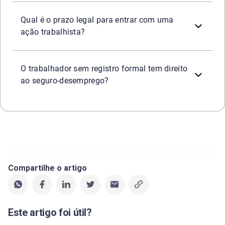
A legislação estabelece um prazo máximo de dois anos, co
Qual é o prazo legal para entrar com uma
ação trabalhista?
Sim, desde que consiga o reconhecimento do vínculo empre
O trabalhador sem registro formal tem direito
ao seguro-desemprego?
Compartilhe o artigo
Este artigo foi útil?