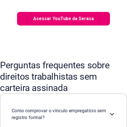
Acessar YouTube da Serasa
Perguntas frequentes sobre
direitos trabalhistas sem
carteira assinada
A comprovação exige a apresentação de provas materiais 
Como comprovar o vínculo empregatício sem
registro formal?